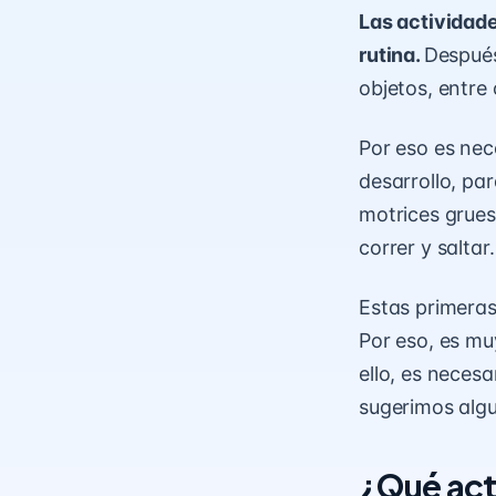
Las actividad
rutina.
Después
objetos, entre
Por eso es nec
desarrollo, pa
motrices grues
correr y saltar.
Estas primeras
Por eso, es mu
ello, es neces
sugerimos algu
¿Qué act