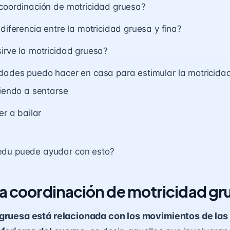
coordinación de motricidad gruesa?
 diferencia entre la motricidad gruesa y fina?
irve la motricidad gruesa?
idades puedo hacer en casa para estimular la motricida
iendo a sentarse
r a bailar
du puede ayudar con esto?
la coordinación de motricidad gr
 gruesa está relacionada con los movimientos de la