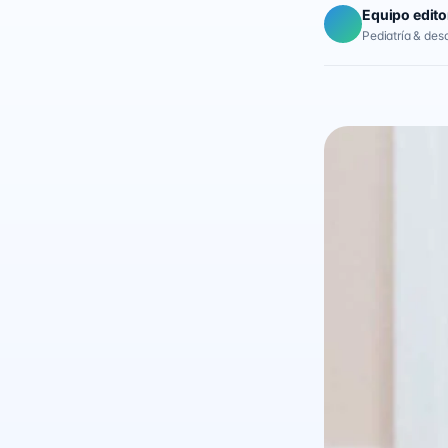
Equipo edito
Pediatría & desar