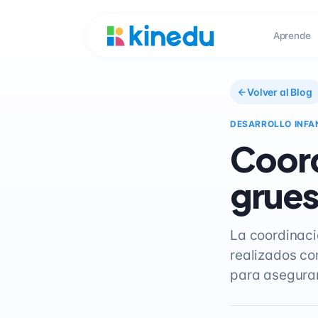
Aprende
Volver al Blog
DESARROLLO INFA
Coord
grues
La coordinaci
realizados co
para asegurar