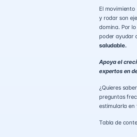
El movimiento 
y rodar son ej
domina. Por lo
poder ayudar a
saludable.
Apoya el creci
expertos en de
¿Quieres saber
preguntas frec
estimularla en
Tabla de cont