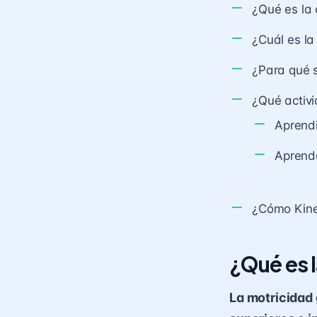
¿Qué es la 
¿Cuál es la
¿Para qué s
¿Qué activ
Aprend
Aprende
¿Cómo Kine
¿Qué es 
La motricidad