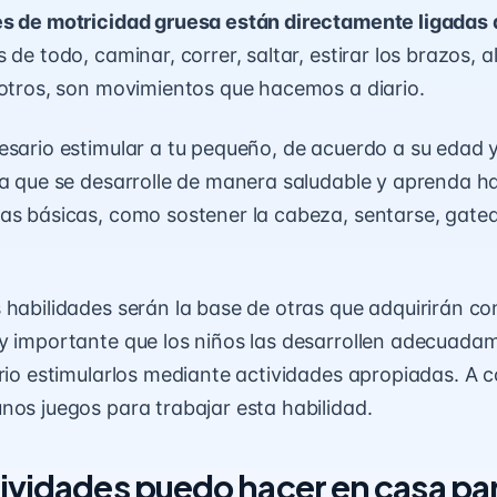
es de motricidad gruesa están directamente ligadas 
 de todo, caminar, correr, saltar, estirar los brazos, 
 otros, son movimientos que hacemos a diario.
esario estimular a tu pequeño, de acuerdo a su edad 
ra que se desarrolle de manera saludable y aprenda h
as básicas, como sostener la cabeza, sentarse, gatea
 habilidades serán la base de otras que adquirirán con
y importante que los niños las desarrollen adecuada
ario estimularlos mediante actividades apropiadas. A c
nos juegos para trabajar esta habilidad.
ividades puedo hacer en casa pa