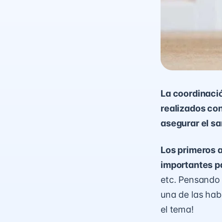
La coordinaci
realizados con
asegurar el sa
Los primeros 
importantes pa
etc. Pensando 
una de las hab
el tema!