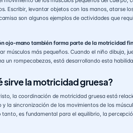
el movimiento de los músculos pequeños del cuerpo, c
os. Escribir, levantar objetos con las manos, atarse l
camisa son algunos ejemplos de actividades que requ
n ojo-mano también forma parte de la motricidad fi
izar músculos más pequeños. Cuando el niño dibuja, j
rma un rompecabezas, está desarrollando esta habilida
 sirve la motricidad gruesa?
to, la coordinación de motricidad gruesa está relac
o y la sincronización de los movimientos de los músc
 tanto, es fundamental para el equilibrio, la percepció