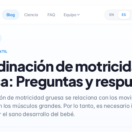
Blog
Ciencia
FAQ
Equipo
EN
ES
NTIL
inación de motrici
a: Preguntas y resp
ón de motricidad gruesa se relaciona con los mov
n los músculos grandes. Por lo tanto, es necesario 
 el sano desarrollo del bebé.