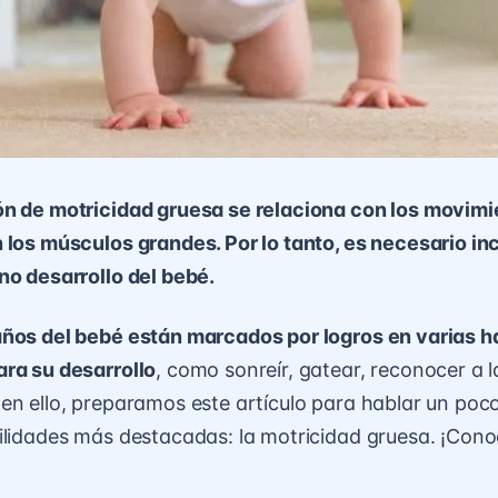
ón de motricidad gruesa se relaciona con los movim
 los músculos grandes. Por lo tanto, es necesario in
no desarrollo del bebé.
años del bebé están marcados por logros en varias h
ra su desarrollo
, como sonreír, gatear, reconocer a 
en ello, preparamos este artículo para hablar un po
ilidades más destacadas: la motricidad gruesa. ¡Con