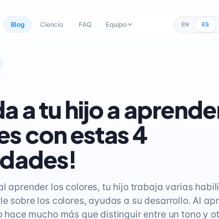
Blog
Ciencia
FAQ
Equipo
EN
ES
a a tu hijo a aprender
es con estas 4
idades!
l aprender los colores, tu hijo trabaja varias habil
le sobre los colores, ayudas a su desarrollo. Al ap
jo hace mucho más que distinguir entre un tono y ot