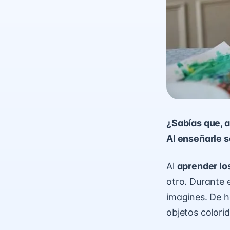
¿Sabías que, al
Al enseñarle s
Al
aprender lo
otro. Durante e
imagines. De h
objetos colorid