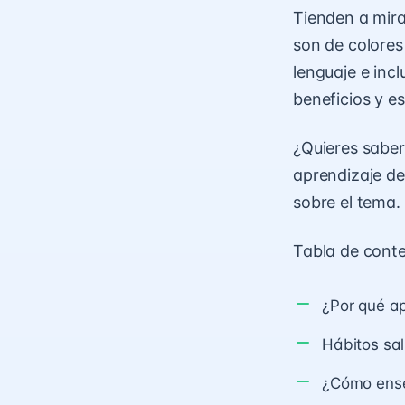
Tienden a mira
son de colores
lenguaje e inc
beneficios y e
¿Quieres sabe
aprendizaje de
sobre el tema.
Tabla de cont
¿Por qué ap
Hábitos sa
¿Cómo enseñ