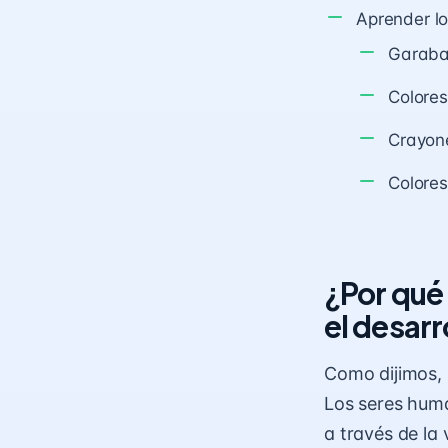
Aprender lo
Garaba
Colore
Crayon
Colores
¿Por qué
el desarr
Como dijimos,
Los seres hum
a través de la 