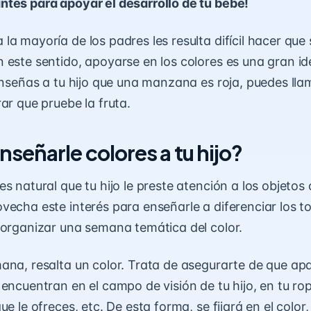
tes para apoyar el desarrollo de tu bebé!
a mayoría de los padres les resulta difícil hacer que 
 este sentido, apoyarse en los colores es una gran id
 enseñas a tu hijo que una manzana es roja, puedes lla
ar que pruebe la fruta.
señarle colores a tu hijo?
s natural que tu hijo le preste atención a los objetos 
vecha este interés para enseñarle a diferenciar los t
 organizar una semana temática del color.
ana, resalta un color. Trata de asegurarte de que ap
encuentran en el campo de visión de tu hijo, en tu rop
ue le ofreces, etc. De esta forma, se fijará en el color