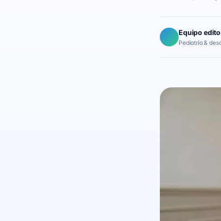
Equipo edito
Pediatría & desar