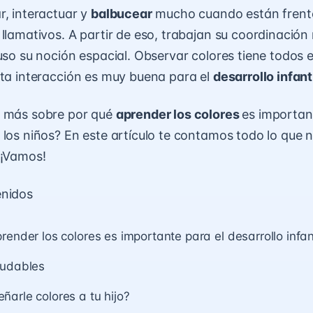
r, interactuar y
balbucear
mucho cuando están frent
 llamativos. A partir de eso, trabajan su coordinación 
luso su noción espacial. Observar colores tiene todos 
sta interacción es muy buena para el
desarrollo infant
r más sobre por qué
aprender los colores
es importan
 los niños? En este artículo te contamos todo lo que 
 ¡Vamos!
enidos
render los colores es importante para el desarrollo infan
ludables
arle colores a tu hijo?