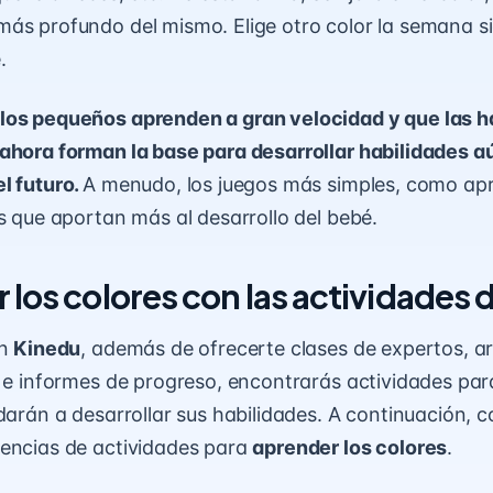
ás profundo del mismo. Elige otro color la semana sig
.
los pequeños aprenden a gran velocidad y que las h
ahora forman la base para desarrollar habilidades 
l futuro.
A menudo, los juegos más simples, como apr
os que aportan más al desarrollo del bebé.
 los colores con las actividades 
ón
Kinedu
, además de ofrecerte clases de expertos, ar
a e informes de progreso, encontrarás actividades par
udarán a desarrollar sus habilidades. A continuación, c
encias de actividades para
aprender los colores
.