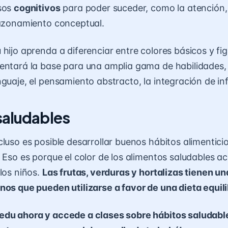
esos
cognitivos
para poder suceder, como la atención, 
razonamiento conceptual.
 hijo aprenda a diferenciar entre colores básicos y fi
entará la base para una amplia gama de habilidades,
nguaje, el pensamiento abstracto, la integración de in
saludables
cluso es posible desarrollar buenos hábitos alimentici
? Eso es porque el color de los alimentos saludables 
 los niños.
Las frutas, verduras y hortalizas tienen u
nos que pueden utilizarse a favor de una dieta equil
edu ahora y accede a clases sobre hábitos saludable