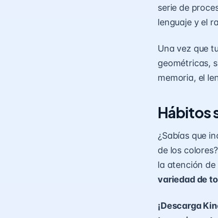
serie de proc
lenguaje y el 
Una vez que tu
geométricas, s
memoria, el le
Hábitos 
¿Sabías que in
de los colores
la atención de
variedad de to
¡Descarga Kin