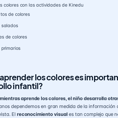
s colores con las actividades de Kinedu
tos de colores
s salados
es de colores
 primarios
 aprender los colores es importan
ollo infantil?
mientras aprende los colores, el niño desarrolla otra
anos dependemos en gran medida de la información 
vista. El
reconocimiento visual
es tan complejo que n