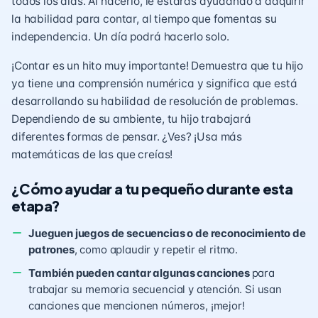
todos los días. Al hacerlo, le estarás ayudando a adquirir
la habilidad para contar, al tiempo que fomentas su
independencia. Un día podrá hacerlo solo.
¡Contar es un hito muy importante! Demuestra que tu hijo
ya tiene una comprensión numérica y significa que está
desarrollando su habilidad de resolución de problemas.
Dependiendo de su ambiente, tu hijo trabajará
diferentes formas de pensar. ¿Ves? ¡Usa más
matemáticas de las que creías!
¿Cómo ayudar a tu pequeño durante esta
etapa?
Jueguen juegos de secuencias o de reconocimiento de
patrones
, como aplaudir y repetir el ritmo.
También pueden cantar algunas canciones
para
trabajar su memoria secuencial y atención. Si usan
canciones que mencionen números, ¡mejor!