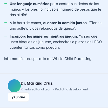
Usa lenguaje numérico
para contar sus dedos de las
manos y los pies, ¡o incluso el número de besos que le
das al día!
A la hora de comer,
cuenten la comida juntos
. “Tienes
una galleta y dos rebanadas de queso”.
Incorpora los números mientras juegan
. Ya sea que
usen bloques de juguete, cochecitos o piezas de LEGO,
cuenten tantos como puedan.
Información recuperada de Whole Child Parenting
Dr. Mariana Cruz
Kinedu editorial team · Pediatric development
Share