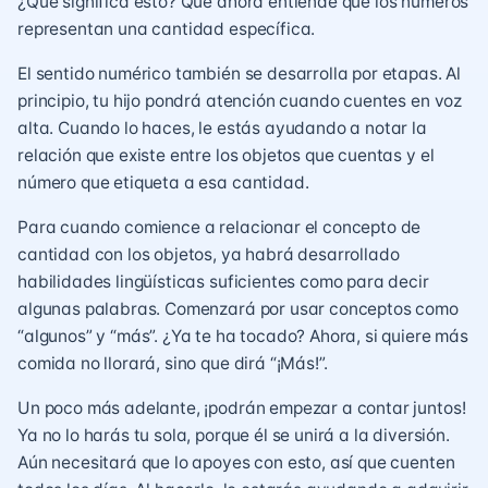
¿Qué significa esto? Que ahora entiende que los números
representan una cantidad específica.
El sentido numérico también se desarrolla por etapas. Al
principio, tu hijo pondrá atención cuando cuentes en voz
alta. Cuando lo haces, le estás ayudando a notar la
relación que existe entre los objetos que cuentas y el
número que etiqueta a esa cantidad.
Para cuando comience a relacionar el concepto de
cantidad con los objetos, ya habrá desarrollado
habilidades lingüísticas suficientes como para decir
algunas palabras. Comenzará por usar conceptos como
“algunos” y “más”. ¿Ya te ha tocado? Ahora, si quiere más
comida no llorará, sino que dirá “¡Más!”.
Un poco más adelante, ¡podrán empezar a contar juntos!
Ya no lo harás tu sola, porque él se unirá a la diversión.
Aún necesitará que lo apoyes con esto, así que cuenten