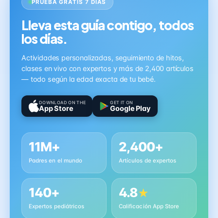
PRUEBA GRATIS 7 DÍAS
Lleva esta guía contigo, todos
los días.
Actividades personalizadas, seguimiento de hitos,
clases en vivo con expertos y más de 2,400 artículos
— todo según la edad exacta de tu bebé.
DOWNLOAD ON THE
GET IT ON
App Store
Google Play
11M+
2,400+
Padres en el mundo
Artículos de expertos
140+
4.8
★
Expertos pediátricos
Calificación App Store