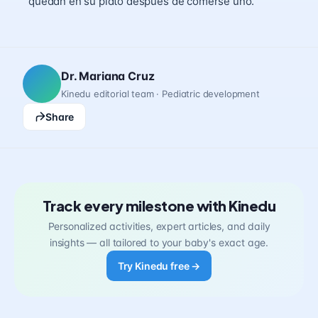
quedan en su plato después de comerse uno.
Dr. Mariana Cruz
Kinedu editorial team · Pediatric development
Share
Track every milestone with Kinedu
Personalized activities, expert articles, and daily
insights — all tailored to your baby's exact age.
Try Kinedu free →