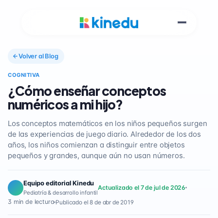
Volver al Blog
COGNITIVA
¿Cómo enseñar conceptos
numéricos a mi hijo?
Los conceptos matemáticos en los niños pequeños surgen
de las experiencias de juego diario. Alrededor de los dos
años, los niños comienzan a distinguir entre objetos
pequeños y grandes, aunque aún no usan números.
Equipo editorial Kinedu
Actualizado el 7 de jul de 2026
Pediatría & desarrollo infantil
3 min de lectura
Publicado el 8 de abr de 2019