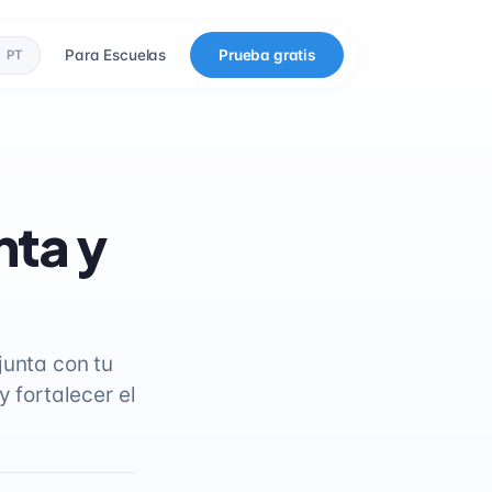
Para Escuelas
Prueba gratis
PT
nta y
junta con tu
y fortalecer el