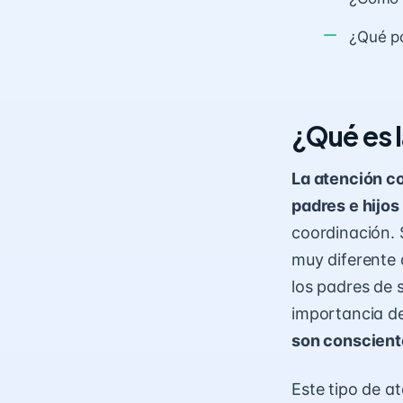
¿Qué pa
¿Qué es 
La atención c
padres e hijos
coordinación. 
muy diferente 
los padres de s
importancia de
son consciente
Este tipo de a