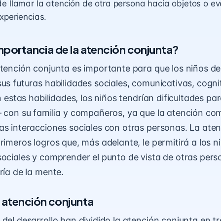
e llamar la atención de otra persona hacia objetos o e
xperiencias.
importancia de la atención conjunta?
atención conjunta es importante para que los niños de
sus futuras habilidades sociales, comunicativas, cogni
in estas habilidades, los niños tendrían dificultades pa
– con su familia y compañeros, ya que la atención co
as interacciones sociales con otras personas. La ate
rimeros logros que, más adelante, le permitirá a los n
sociales y comprender el punto de vista de otras perso
ría de la mente.
a atención conjunta
del desarrollo han dividido la atención conjunta en tr