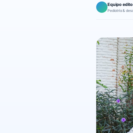
Equipo edito
Pediatría & desar