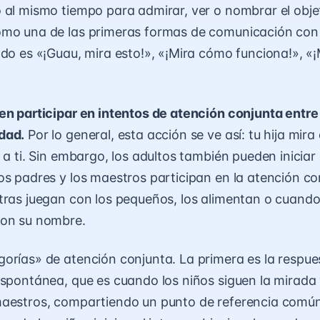
 al mismo tiempo para admirar, ver o nombrar el obje
mo una de las primeras formas de comunicación con t
ndo es «¡Guau, mira esto!», «¡Mira cómo funciona!», «
en participar en intentos de atención conjunta entre l
dad.
Por lo general, esta acción se ve así: tu hija mira 
 a ti. Sin embargo, los adultos también pueden iniciar
os padres y los maestros participan en la atención c
tras juegan con los pequeños, los alimentan o cuando
con su nombre.
orías» de atención conjunta. La primera es la respues
espontánea, que es cuando los niños siguen la mirada 
maestros, compartiendo un punto de referencia comú