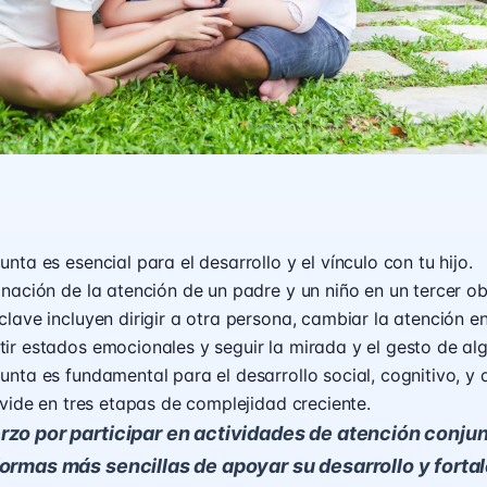
nta es esencial para el desarrollo y el vínculo con tu hijo.
inación de la atención de un padre y un niño en un tercer ob
clave incluyen dirigir a otra persona, cambiar la atención e
ir estados emocionales y seguir la mirada y el gesto de al
unta es fundamental para el desarrollo social, cognitivo, y 
divide en tres etapas de complejidad creciente.
rzo por participar en actividades de atención conjun
formas más sencillas de apoyar su desarrollo y fortal