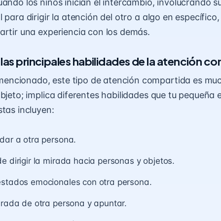
uando los niños inician el intercambio, involucrando s
 para dirigir la atención del otro a algo en específico
artir una experiencia con los demás.
las principales habilidades de la atención co
ncionado, este tipo de atención compartida es mu
objeto; implica diferentes habilidades que tu pequeña 
stas incluyen:
dar a otra persona.
e dirigir la mirada hacia personas y objetos.
estados emocionales con otra persona.
irada de otra persona y apuntar.