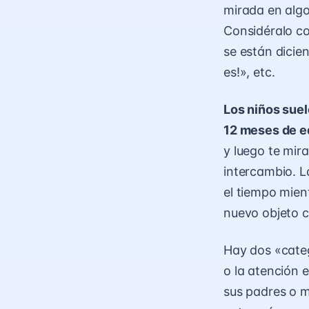
mirada en algo
Considéralo co
se están dicie
es!», etc.
Los niños suel
12 meses de e
y luego te mira
intercambio. L
el tiempo mien
nuevo objeto 
Hay dos «categ
o la atención 
sus padres o 