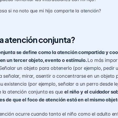
sa si no noto que mi hija comparte la atención?
la atención conjunta?
onjunta se define como la atención compartida y co
 en un tercer objeto, evento o estímulo.
Lo más import
Señalar un objeto para obtenerlo (por ejemplo, pedir 
a señalar, mirar, asentir o concentrarse en un objeto 
u existencia (por ejemplo, señalar a un perro desde le
 la atención conjunta es que
el niño y el cuidador s
s de que el foco de atención está en el mismo objet
tención ocurre cuando tanto el niño como el adulto en