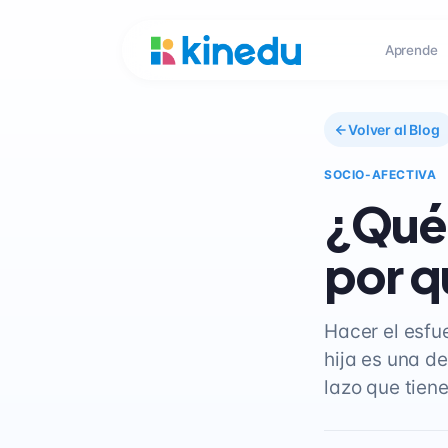
Aprende
Volver al Blog
SOCIO-AFECTIVA
¿Qué 
por q
Hacer el esfu
hija es una de
lazo que tiene