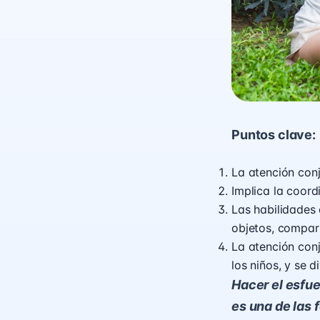
Puntos clave:
La atención conju
Implica la coord
Las habilidades 
objetos, compart
La atención conj
los niños, y se 
Hacer el esfue
es una de las 