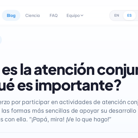
Blog
Ciencia
FAQ
Equipo
EN
ES
es la atención conju
ué es importante?
erzo por participar en actividades de atención con
 las formas más sencillas de apoyar su desarrollo 
s con ella. “¡Papá, mira! ¡Ve lo que hago!”