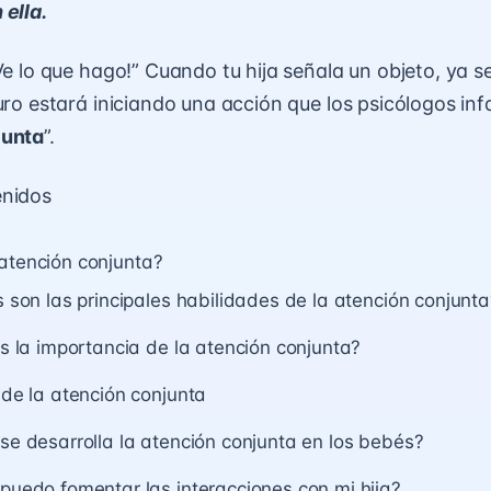
 ella.
Ve lo que hago!” Cuando tu hija señala un objeto, ya se
uro estará iniciando una acción que los psicólogos inf
junta
”.
enidos
atención conjunta?
 son las principales habilidades de la atención conjunta
s la importancia de la atención conjunta?
de la atención conjunta
e desarrolla la atención conjunta en los bebés?
uedo fomentar las interacciones con mi hija?