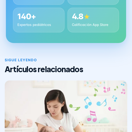
140+
4.8
★
Expertos pediátricos
Calificación App Store
SIGUE LEYENDO
Artículos relacionados