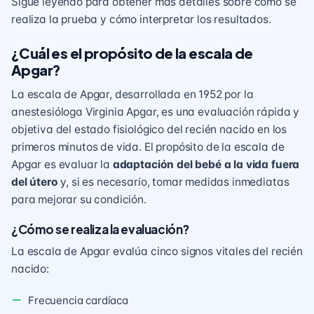
Sigue leyendo para obtener más detalles sobre cómo se
realiza la prueba y cómo interpretar los resultados.
¿Cuál es el propósito de la escala de
Apgar?
La escala de Apgar, desarrollada en 1952 por la
anestesióloga Virginia Apgar, es una evaluación rápida y
objetiva del estado fisiológico del recién nacido en los
primeros minutos de vida. El propósito de la escala de
Apgar es evaluar la
adaptación del bebé a la vida fuera
del útero
y, si es necesario, tomar medidas inmediatas
para mejorar su condición.
¿Cómo se realiza la evaluación?
La escala de Apgar evalúa cinco signos vitales del recién
nacido:
Frecuencia cardíaca