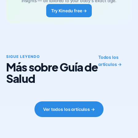
insights — all tailored to your baby's exact age.
Try Kinedu free →
SIGUE LEYENDO
Todos los
Más sobre Guía de
artículos →
Salud
Ver todos los artículos →