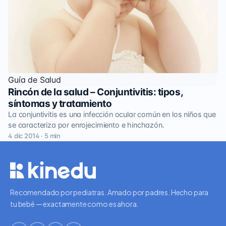
Guía de Salud
Rincón de la salud – Conjuntivitis: tipos,
síntomas y tratamiento
La conjuntivitis es una infección ocular común en los niños que
se caracteriza por enrojecimiento e hinchazón.
4 dic 2014 · 5 min
Recomendado por pediatras. Amado por padres. Hecho para
tu bebé — exactamente como es ahora.