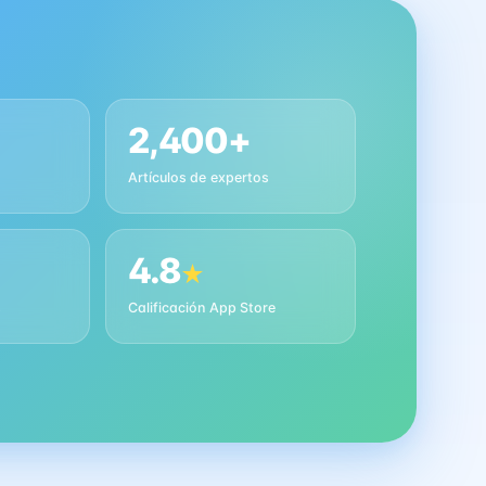
2,400+
Artículos de expertos
4.8
★
s
Calificación App Store