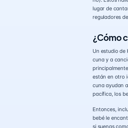
lugar de cantar
reguladores de
¿Cómo ca
Un estudio de
cuna y a canci
principalmente 
están en otro 
cuna ayudan a 
pacífica, los 
Entonces, incl
bebé le encant
si suenas como