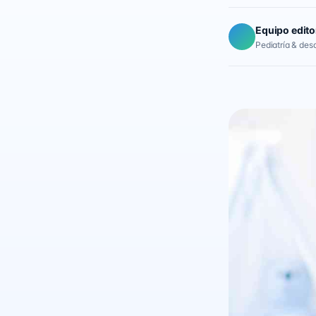
Equipo edito
Pediatría & desar