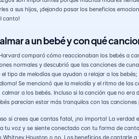
les a sus hijos, ¡dejando pasar los
beneficios emocion
l canto
!
lmar a un bebé y con qué canci
 Harvard comparó cómo reaccionaban los bebés a ca
ones normales y descubrió que las canciones de cuna
el tipo de melodías que ayudan a relajar a los bebés; ¡
idioma! Se mencionó que la melodía y el ritmo de las 
calmar a los bebés. Incluso si la canción que no era 
bebés parecían estar más tranquilos con las canciones 
uso si crees que cantas fatal, ¡no importa! La verdad e
a tu voz y se siente conectado con tu forma de cantar
 Whitney Houston o no. Los beneficios de cantarle a