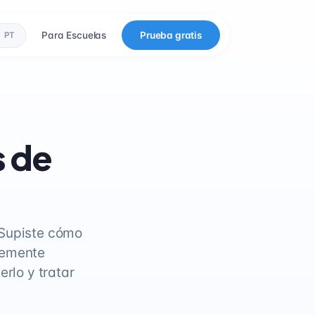
Para Escuelas
Prueba gratis
PT
s de
¿Supiste cómo
lemente
erlo y tratar