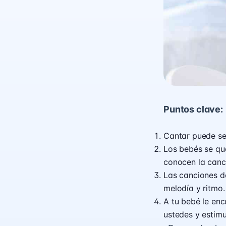
Puntos clave:
Cantar puede se
Los bebés se que
conocen la canc
Las canciones de
melodía y ritmo.
A tu bebé le enc
ustedes y estimu