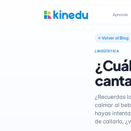
Aprende
Volver al Blog
LINGÜÍSTICA
¿Cuál
canta
¿Recuerdas la
calmar al beb
hayas intentad
de callarlo, 