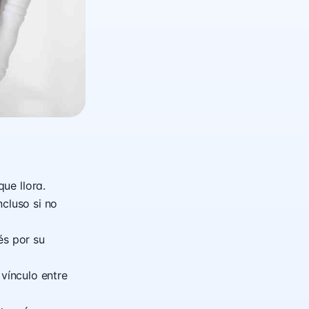
ue llora.
cluso si no
és por su
vínculo entre