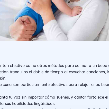
r tan efectivo como otros métodos para calmar a un bebé q
dan tranquilos el doble de tiempo al escuchar canciones, in
ión.
 cuna son particularmente efectivas para relajar a los beb
anta tu voz sin importar cómo suenes, y cantar fortalece el 
la sus habilidades lingüísticas.