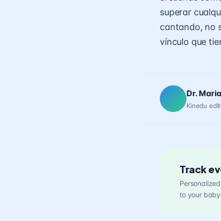
superar cualqu
cantando, no so
vínculo que ti
Dr. Mari
Kinedu edit
Track ev
Personalized 
to your baby