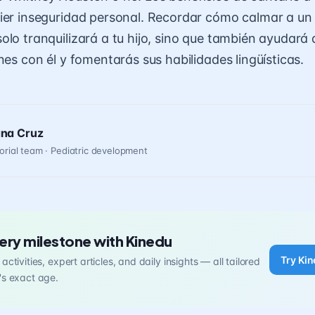
ier inseguridad personal. Recordar cómo calmar a un
lo tranquilizará a tu hijo, sino que también ayudará a
enes con él y fomentarás sus
habilidades lingüísticas
.
ana Cruz
orial team · Pediatric development
ery milestone with Kinedu
Try Kin
activities, expert articles, and daily insights — all tailored
's exact age.