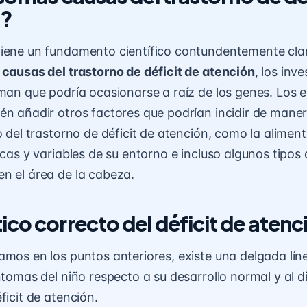
n?
tiene un fundamento científico contundentemente cla
 causas del trastorno de déficit de atención
, los inv
rman que podría ocasionarse a raíz de los genes. Los 
én añadir otros factores que podrían incidir de mane
o del trastorno de déficit de atención, como la aliment
icas y variables de su entorno e incluso algunos tipos
n el área de la cabeza.
ico correcto del déficit de atenc
amos en los puntos anteriores, existe una delgada lí
íntomas del niño respecto a su desarrollo normal y al 
ficit de atención.