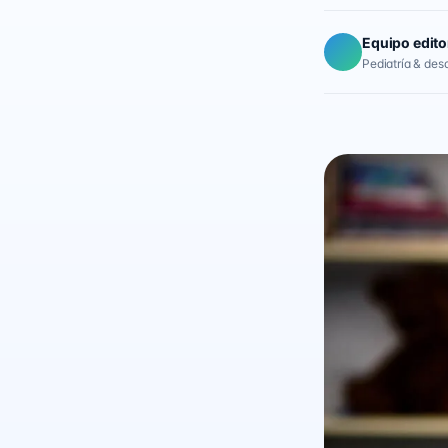
Equipo edito
Pediatría & desar