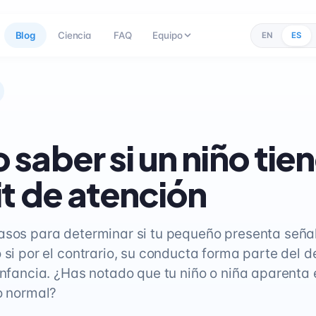
Blog
Ciencia
FAQ
Equipo
EN
ES
saber si un niño tie
it de atención
asos para determinar si tu pequeño presenta señal
 si por el contrario, su conducta forma parte del d
 infancia. ¿Has notado que tu niño o niña aparenta
lo normal?