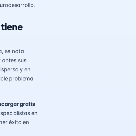
urodesarrollo.
 tiene
a, se nota
r antes sus
isperso y en
sible problema
cargar gratis
specialistas en
ner éxito en