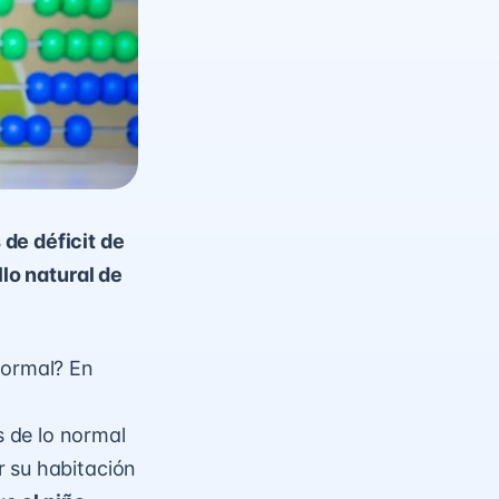
de déficit de
llo natural de
normal? En
 de lo normal
r su habitación