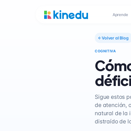
Aprende
Volver al Blog
COGNITIVA
Cómo 
défic
Sigue estos p
de atención, o
natural de la
distraído de 