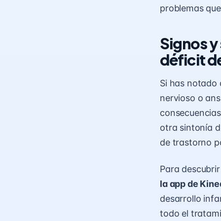
problemas que 
Signos y 
déficit 
Si has notado 
nervioso o ans
consecuencias 
otra sintonía 
de trastorno po
Para descubrir
la app de Kin
desarrollo infa
todo el tratam