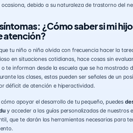
ocasiona, debido a su naturaleza de trastorno del ne
síntomas: ¿Cómo saber si mi hijo
de atención?
que tu niño o niña olvida con frecuencia hacer la tare
ioso en situaciones cotidianas, hace cosas sin evalua
o te informan desde la escuela que se ha mostrado d
durante las clases, estas pueden ser señales de un po
r déficit de atención e hiperactividad.
 cómo apoyar el desarrollo de tu pequeño, puedes
des
edu
y acceder a las guías personalizadas de nuestros e
ntil, que te darán las herramientas necesarias para te
iento.