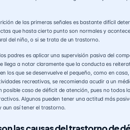
ición de las primeras señales es bastante difícil deter
ctas que hasta cierto punto son normales y acontece
ral del niño, o si se trata de un trastorno.
los padres es aplicar una supervisión pasiva del com
 se llega a notar claramente que la conducta es reitera
 en los que se desenvuelve el pequeño, como en casa, 
tividades recreativas, se recomienda acudir a un méd
n posible caso de déficit de atención, pues no todos 
activos. Algunos pueden tener una actitud más pasiv
 aun así tener el trastorno.
on las causas del trastorno de dé