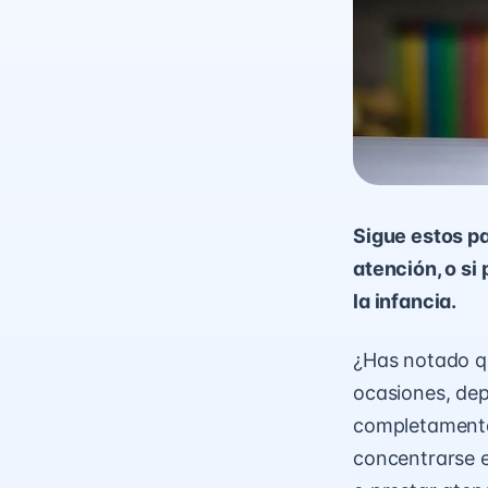
Sigue estos pa
atención, o si
la infancia.
¿Has notado qu
ocasiones, dep
completamente
concentrarse e