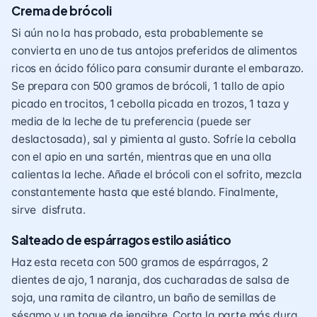
Crema de brócoli
Si aún no la has probado, esta probablemente se
convierta en uno de tus antojos preferidos de alimentos
ricos en ácido fólico para consumir durante el embarazo.
Se prepara con 500 gramos de brócoli, 1 tallo de apio
picado en trocitos, 1 cebolla picada en trozos, 1 taza y
media de la leche de tu preferencia (puede ser
deslactosada), sal y pimienta al gusto. Sofríe la cebolla
con el apio en una sartén, mientras que en una olla
calientas la leche. Añade el brócoli con el sofrito, mezcla
constantemente hasta que esté blando. Finalmente,
sirve disfruta.
Salteado de espárragos estilo asiático
Haz esta receta con 500 gramos de espárragos, 2
dientes de ajo, 1 naranja, dos cucharadas de salsa de
soja, una ramita de cilantro, un baño de semillas de
sésamo y un toque de jengibre. Corta la parte más dura