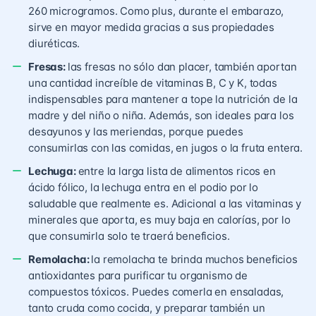
260 microgramos. Como plus, durante el embarazo,
sirve en mayor medida gracias a sus propiedades
diuréticas.
Fresas:
las fresas no sólo dan placer, también aportan
una cantidad increíble de vitaminas B, C y K, todas
indispensables para mantener a tope la nutrición de la
madre y del niño o niña. Además, son ideales para los
desayunos y las meriendas, porque puedes
consumirlas con las comidas, en jugos o la fruta entera.
Lechuga:
entre la larga lista de alimentos ricos en
ácido fólico, la lechuga entra en el podio por lo
saludable que realmente es. Adicional a las vitaminas y
minerales que aporta, es muy baja en calorías, por lo
que consumirla solo te traerá beneficios.
Remolacha:
la remolacha te brinda muchos beneficios
antioxidantes para purificar tu organismo de
compuestos tóxicos. Puedes comerla en ensaladas,
tanto cruda como cocida, y preparar también un