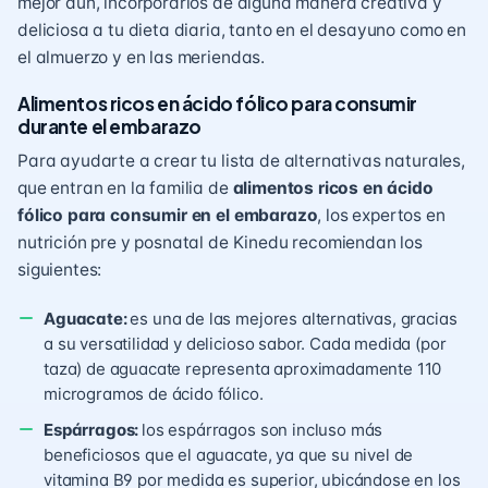
mejor aún, incorporarlos de alguna manera creativa y
deliciosa a tu dieta diaria, tanto en el desayuno como en
el almuerzo y en las meriendas.
Alimentos ricos en ácido fólico para consumir
durante el embarazo
Para ayudarte a crear tu lista de alternativas naturales,
que entran en la familia de
alimentos ricos en ácido
fólico para consumir en el embarazo
, los expertos en
nutrición pre y posnatal de Kinedu recomiendan los
siguientes:
Aguacate:
es una de las mejores alternativas, gracias
a su versatilidad y delicioso sabor. Cada medida (por
taza) de aguacate representa aproximadamente 110
microgramos de ácido fólico.
Espárragos:
los espárragos son incluso más
beneficiosos que el aguacate, ya que su nivel de
vitamina B9 por medida es superior, ubicándose en los