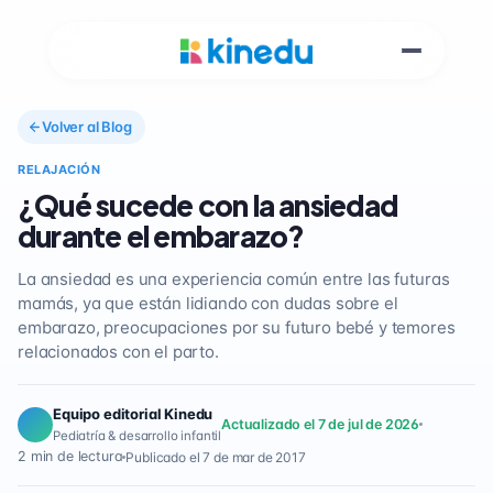
Volver al Blog
RELAJACIÓN
¿Qué sucede con la ansiedad
durante el embarazo?
La ansiedad es una experiencia común entre las futuras
mamás, ya que están lidiando con dudas sobre el
embarazo, preocupaciones por su futuro bebé y temores
relacionados con el parto.
Equipo editorial Kinedu
Actualizado el 7 de jul de 2026
Pediatría & desarrollo infantil
2 min de lectura
Publicado el 7 de mar de 2017