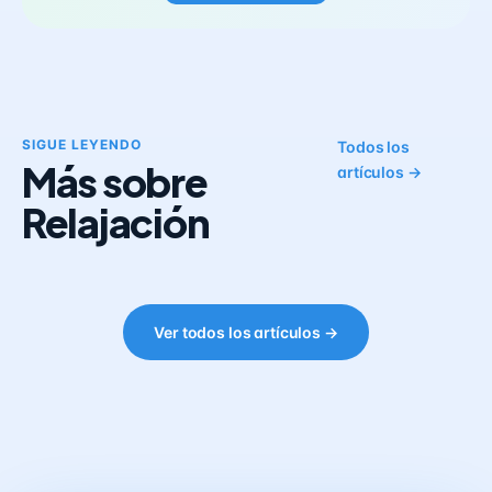
SIGUE LEYENDO
Todos los
Más sobre
artículos →
Relajación
Ver todos los artículos →