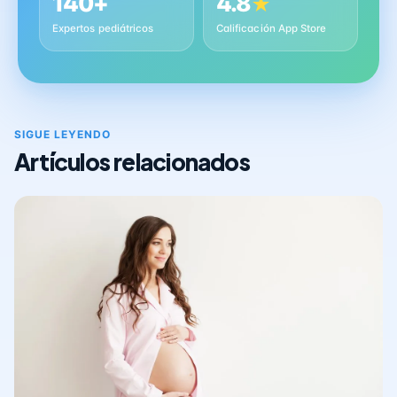
140+
4.8
★
Expertos pediátricos
Calificación App Store
SIGUE LEYENDO
Artículos relacionados