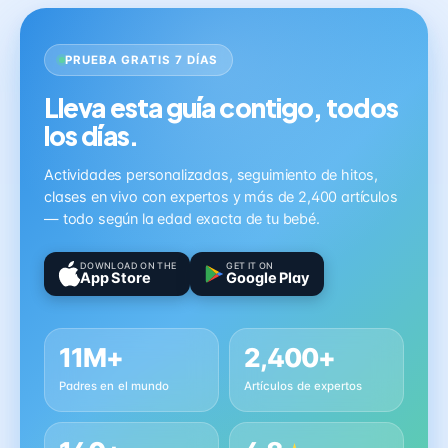
PRUEBA GRATIS 7 DÍAS
Lleva esta guía contigo, todos
los días.
Actividades personalizadas, seguimiento de hitos,
clases en vivo con expertos y más de 2,400 artículos
— todo según la edad exacta de tu bebé.
DOWNLOAD ON THE
GET IT ON
App Store
Google Play
11M+
2,400+
Padres en el mundo
Artículos de expertos