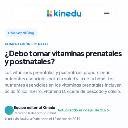
Volver al Blog
ALIMENTACIÓN PRENATAL
¿Debo tomar vitaminas prenatales
y postnatales?
Las vitaminas prenatales y postnatales proporcionan
nutrientes esenciales para tu salud y la de tu bebé. Los
nutrientes esenciales en las vitaminas prenatales incluyen
ácido fólico, hierro, vitamina D, aceite de pescado y calcio.
Equipo editorial Kinedu
Actualizado el 7 de jul de 2026
Pediatría & desarrollo infantil
3 min de lectura
Publicado el 12 de abr de 2019