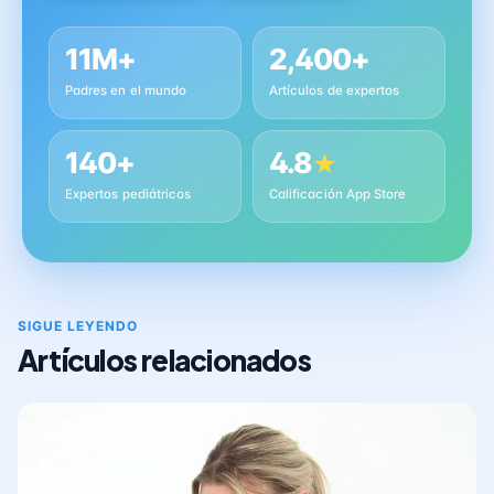
11M+
2,400+
Padres en el mundo
Artículos de expertos
140+
4.8
★
Expertos pediátricos
Calificación App Store
SIGUE LEYENDO
Artículos relacionados