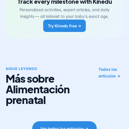
Track every milestone with Kinedu
Personalized activities, expert articles, and daily
insights — all tailored to your baby's exact age.
Try Kinedu free →
SIGUE LEYENDO
Todos los
Más sobre
artículos →
Alimentación
prenatal
Ver todos los artículos →