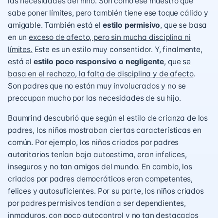
las necesidades del niño. Son como ese maestro que
sabe poner límites, pero también tiene ese toque cálido y
amigable. También está el
estilo permisivo
, que se basa
en un
exceso de afecto, pero sin mucha disciplina ni
límites.
Este es un estilo muy consentidor. Y, finalmente,
está el
estilo poco responsivo o negligente
, que
se
basa en el rechazo, la falta de disciplina y de afecto
.
Son padres que no están muy involucrados y no se
preocupan mucho por las necesidades de su hijo.
Baumrind descubrió que según el estilo de crianza de los
padres, los niños mostraban ciertas características en
común. Por ejemplo, los niños criados por padres
autoritarios tenían baja autoestima, eran infelices,
inseguros y no tan amigos del mundo. En cambio, los
criados por padres democráticos eran competentes,
felices y autosuficientes. Por su parte, los niños criados
por padres permisivos tendían a ser dependientes,
inmaduros, con poco autocontrol y no tan destacados