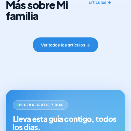
Más sobre Mi
artículos →
familia
Ver todos los artículos →
PRUEBA GRATIS 7 DÍAS
Lleva esta guía contigo, todos
los días.