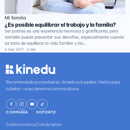
Mi familia
¿Es posible equilibrar el trabajo y la familia?
Ser padres es una experiencia hermosa y gratificante, pero
también puede presentar sus desafíos, especialmente cuando
se trata de equilibrar la vida familiar y las…
6 mar 2017 · 2 min
Recomendado por pediatras. Amado por padres. Hecho para
tu bebé — exactamente como es ahora.
COMPAÑÍA
SOPORTE
Sobre nosotros
Contáctanos