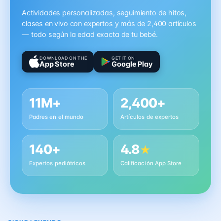
Actividades personalizadas, seguimiento de hitos,
clases en vivo con expertos y más de 2,400 artículos
— todo según la edad exacta de tu bebé.
DOWNLOAD ON THE
GET IT ON
App Store
Google Play
11M+
2,400+
Padres en el mundo
Artículos de expertos
140+
4.8
★
Expertos pediátricos
Calificación App Store