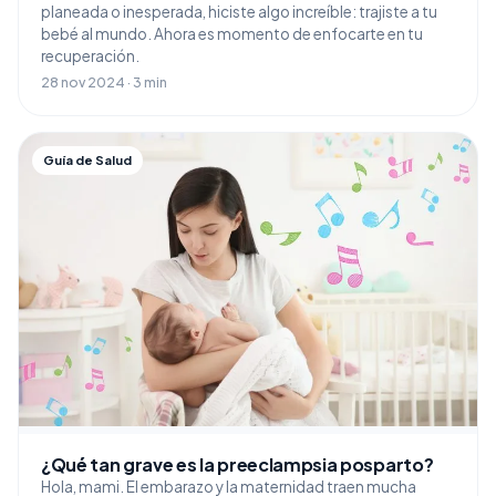
planeada o inesperada, hiciste algo increíble: trajiste a tu
bebé al mundo. Ahora es momento de enfocarte en tu
recuperación.
28 nov 2024 · 3 min
Guía de Salud
¿Qué tan grave es la preeclampsia posparto?
Hola, mami. El embarazo y la maternidad traen mucha