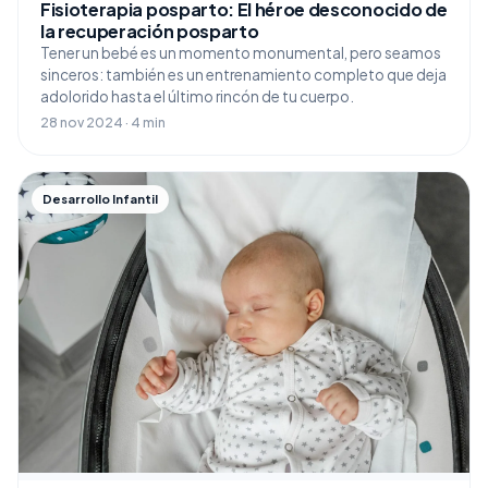
Fisioterapia posparto: El héroe desconocido de
la recuperación posparto
Tener un bebé es un momento monumental, pero seamos
sinceros: también es un entrenamiento completo que deja
adolorido hasta el último rincón de tu cuerpo.
28 nov 2024 · 4 min
Desarrollo Infantil