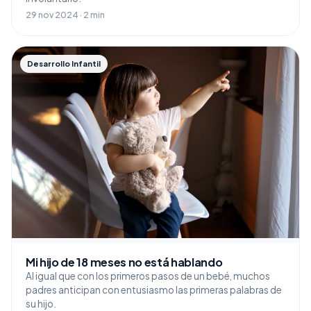
29 nov 2024 · 2 min
Desarrollo Infantil
Mi hijo de 18 meses no está hablando
Al igual que con los primeros pasos de un bebé, muchos
padres anticipan con entusiasmo las primeras palabras de
su hijo.