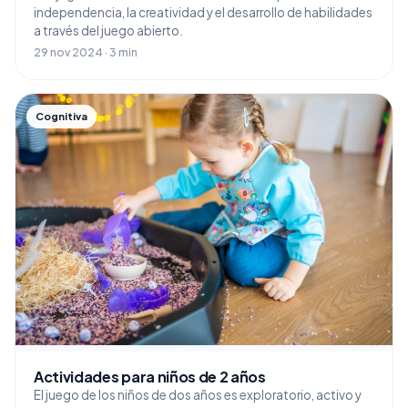
independencia, la creatividad y el desarrollo de habilidades
a través del juego abierto.
29 nov 2024 · 3 min
Cognitiva
Actividades para niños de 2 años
El juego de los niños de dos años es exploratorio, activo y