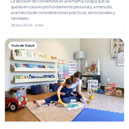
La decisión de convertirse en una mamá o papá que se
queda en casa es profundamente personal y, a menudo,
una mezcla de consideraciones prácticas, emocionales y
familiares.
28 nov 2024 · 3 min
Guía de Salud