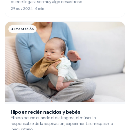
puede llegar a ser muy algo desastroso.
29 nov 2024 · 4 min
Alimentación
Hipo en recién nacidos y bebés
El hipo ocurre cuando el diafragma, el músculo
responsable de la respiración, experimenta un espasmo
involuntario.