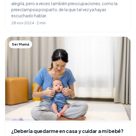
alegría, pero a veces también preocupaciones, como la
preeclampsia posparto, de la que tal vez ya hayas
escuchado hablar.
28 nov 2024 · 2 min
Ser Mamá
¿Debería quedarme en casa y cuidar a mi bebé?