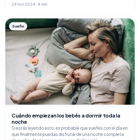
29 nov 2024 · 4 min
Sueño
Cuándo empiezan los bebés a dormir toda la
noche
Si estás leyendo esto, es probable que sueñes con el día en
que finalmente puedas disfrutar de una noche completa