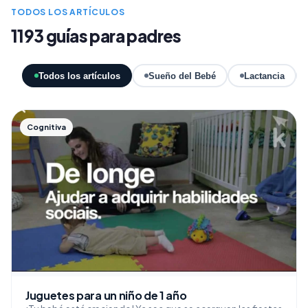
TODOS LOS ARTÍCULOS
1193 guías para padres
Todos los artículos
Sueño del Bebé
Lactancia
Cognitiva
Juguetes para un niño de 1 año