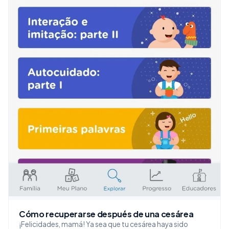
Cómo recuperarse después de una cesárea
¡Felicidades, mamá! Ya sea que tu cesárea haya sido