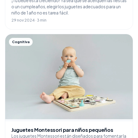
¡Tu bebé está creciendo! Ya sea que se acerquen las fiestas
o un cumpleaños, elegir los juguetes adecuados para un
niño de 1 año no es tarea fácil.
29 nov 2024 · 3 min
Cognitiva
Juguetes Montessori para niños pequeños
Los juguetes Montessori están diseñados para fomentar la