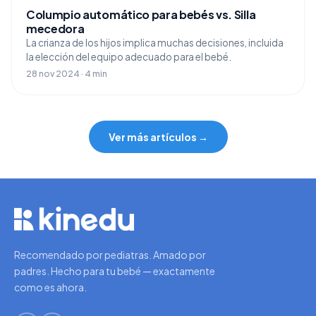
Columpio automático para bebés vs. Silla
mecedora
La crianza de los hijos implica muchas decisiones, incluida
la elección del equipo adecuado para el bebé.
28 nov 2024 · 4 min
Ver más artículos →
Recomendado por pediatras. Amado por
padres. Hecho para tu bebé — exactamente
como es ahora.