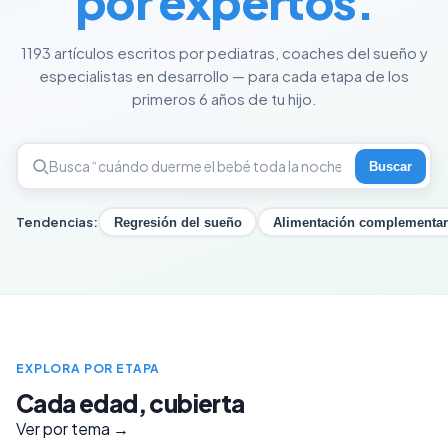
por expertos.
1193 artículos escritos por pediatras, coaches del sueño y
especialistas en desarrollo — para cada etapa de los
primeros 6 años de tu hijo.
Buscar
Tendencias:
Regresión del sueño
Alimentación complementar
EXPLORA POR ETAPA
Cada edad, cubierta
Ver por tema →