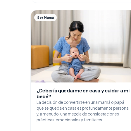
Ser Mamá
¿Debería quedarme en casa y cuidar a mi
bebé?
La decisión de convertirse en una mamá o papá
que se queda en casa es profundamente personal
y, a menudo, una mezcla de consideraciones
prácticas, emocionales y familiares.