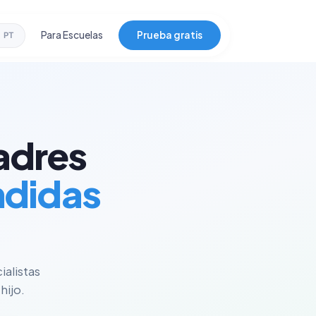
Para Escuelas
Prueba gratis
PT
adres
ndidas
ialistas
hijo.