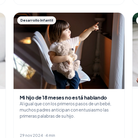
Desarrollo Infantil
Mi hijo de 18 meses no está hablando
Al igual que con los primeros pasos de un bebé,
muchos padres anticipan con entusiasmo las
primeras palabras de su hijo.
29 nov 2024 · 4 min