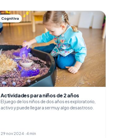
Cognitiva
Actividades para niños de 2 años
El juego de los niños de dos años es exploratorio,
activo y puede llegar a ser muy algo desastroso.
29 nov 2024 · 4 min