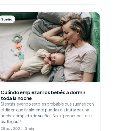
Sueño
Cuándo empiezan los bebés a dormir
toda la noche
Si estás leyendo esto, es probable que sueñes con
el día en que finalmente puedas disfrutar de una
noche completa de sueño. ¡No te preocupes, ese
día llegará!
28 nov 2024 · 3 min