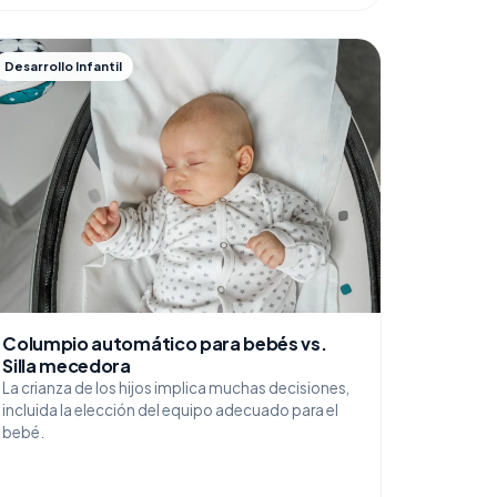
Desarrollo Infantil
Columpio automático para bebés vs.
Silla mecedora
La crianza de los hijos implica muchas decisiones,
incluida la elección del equipo adecuado para el
bebé.