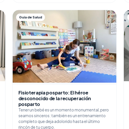
Guía de Salud
Fisioterapia posparto: El héroe
desconocido de la recuperación
posparto
Tener un bebé es un momento monumental, pero
seamos sinceros: también es un entrenamiento
completo que deja adolorido hasta el último
rincón de tu cuerpo.