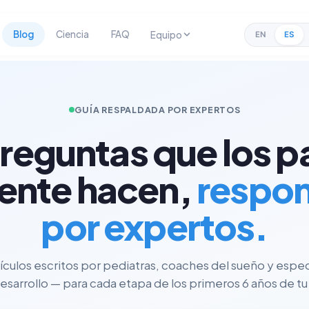
Blog
Ciencia
FAQ
Equipo
EN
ES
GUÍA RESPALDADA POR EXPERTOS
preguntas que los p
ente hacen,
respo
por expertos.
tículos escritos por pediatras, coaches del sueño y espec
esarrollo — para cada etapa de los primeros 6 años de tu 