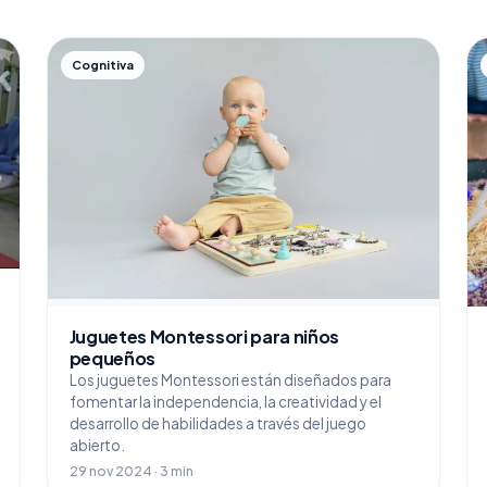
Cognitiva
Juguetes Montessori para niños
pequeños
Los juguetes Montessori están diseñados para
fomentar la independencia, la creatividad y el
desarrollo de habilidades a través del juego
abierto.
29 nov 2024 · 3 min