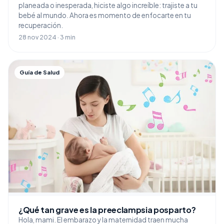
planeada o inesperada, hiciste algo increíble: trajiste a tu
bebé al mundo. Ahora es momento de enfocarte en tu
recuperación.
28 nov 2024 · 3 min
Guía de Salud
¿Qué tan grave es la preeclampsia posparto?
Hola, mami. El embarazo y la maternidad traen mucha