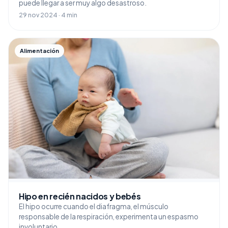
puede llegar a ser muy algo desastroso.
29 nov 2024 · 4 min
Alimentación
Hipo en recién nacidos y bebés
El hipo ocurre cuando el diafragma, el músculo
responsable de la respiración, experimenta un espasmo
involuntario.