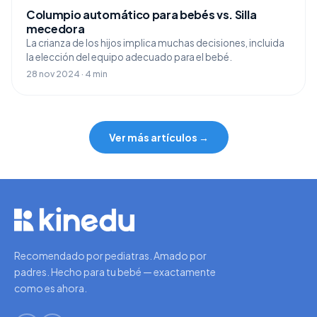
Columpio automático para bebés vs. Silla
mecedora
La crianza de los hijos implica muchas decisiones, incluida
la elección del equipo adecuado para el bebé.
28 nov 2024 · 4 min
Ver más artículos →
Recomendado por pediatras. Amado por
padres. Hecho para tu bebé — exactamente
como es ahora.