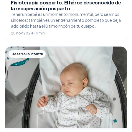
Fisioterapia posparto: El héroe desconocido de
la recuperación posparto
Tener un bebé es un momento monumental, pero seamos
sinceros: también es un entrenamiento completo que deja
adolorido hasta el último rincón de tu cuerpo.
28 nov 2024 · 4 min
Desarrollo Infantil