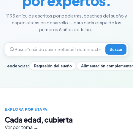
por expertos.
1193 artículos escritos por pediatras, coaches del sueño y
especialistas en desarrollo — para cada etapa de los
primeros 6 años de tu hijo.
Buscar
Tendencias:
Regresión del sueño
Alimentación complementar
EXPLORA POR ETAPA
Cada edad, cubierta
Ver por tema →