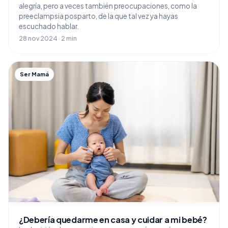
alegría, pero a veces también preocupaciones, como la
preeclampsia posparto, de la que tal vez ya hayas
escuchado hablar.
28 nov 2024 · 2 min
Ser Mamá
¿Debería quedarme en casa y cuidar a mi bebé?