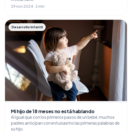
29 nov 2024 · 2 min
Desarrollo Infantil
Mi hijo de 18 meses no está hablando
Al igual que con los primeros pasos de un bebé, muchos
padres anticipan con entusiasmo las primeras palabras de
su hijo.