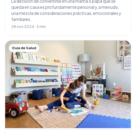
La decisión de convertirse en una mamá o papá que se
queda en casa es profundamente personal y, a menudo,
una mezcla de consideraciones prácticas, emocionales y
familiares.
28 nov 2024 · 3 min
Guía de Salud