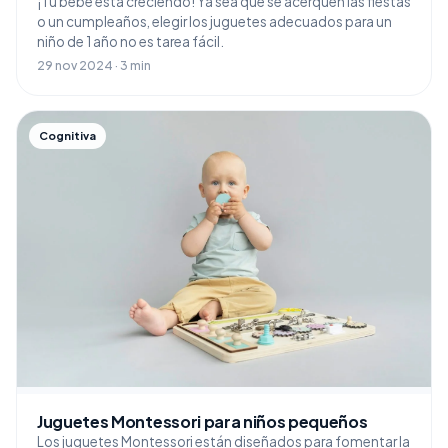
¡Tu bebé está creciendo! Ya sea que se acerquen las fiestas
o un cumpleaños, elegir los juguetes adecuados para un
niño de 1 año no es tarea fácil.
29 nov 2024 · 3 min
Cognitiva
Juguetes Montessori para niños pequeños
Los juguetes Montessori están diseñados para fomentar la