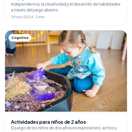
independencia, la creatividad y el desarrollo de habilidades
a través del juego abierto.
29 nov 2024 · 3 min
Cognitiva
Actividades para niños de 2 años
El juego de los niños de dos años es exploratorio, activo y