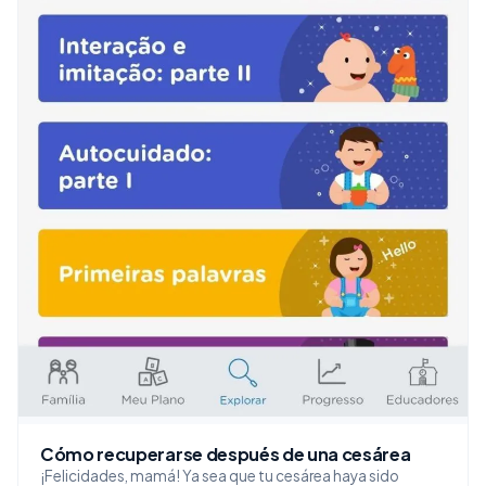
Cómo recuperarse después de una cesárea
¡Felicidades, mamá! Ya sea que tu cesárea haya sido