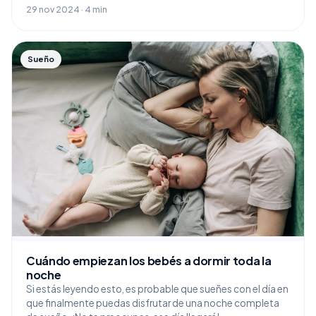
29 nov 2024 · 4 min
Sueño
Cuándo empiezan los bebés a dormir toda la
noche
Si estás leyendo esto, es probable que sueñes con el día en
que finalmente puedas disfrutar de una noche completa