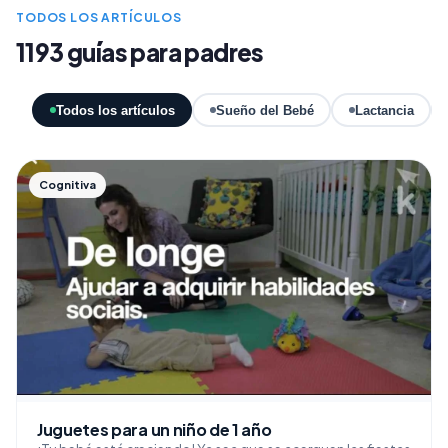
TODOS LOS ARTÍCULOS
1193 guías para padres
Todos los artículos
Sueño del Bebé
Lactancia
Cognitiva
Juguetes para un niño de 1 año