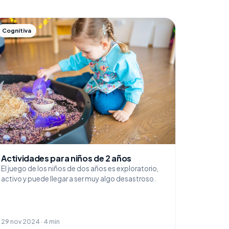
Cognitiva
Actividades para niños de 2 años
El juego de los niños de dos años es exploratorio,
activo y puede llegar a ser muy algo desastroso.
29 nov 2024 · 4 min