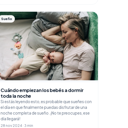
Sueño
Cuándo empiezan los bebés a dormir
toda la noche
Si estás leyendo esto, es probable que sueñes con
el día en que finalmente puedas disfrutar de una
noche completa de sueño. ¡No te preocupes, ese
día llegará!
28 nov 2024 · 3 min