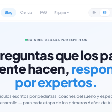
Blog
Ciencia
FAQ
Equipo
EN
ES
GUÍA RESPALDADA POR EXPERTOS
preguntas que los p
ente hacen,
respo
por expertos.
tículos escritos por pediatras, coaches del sueño y espec
esarrollo — para cada etapa de los primeros 6 años de tu 