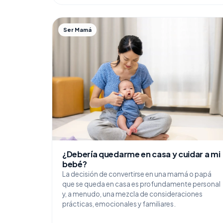
Ser Mamá
¿Debería quedarme en casa y cuidar a mi
bebé?
La decisión de convertirse en una mamá o papá
que se queda en casa es profundamente personal
y, a menudo, una mezcla de consideraciones
prácticas, emocionales y familiares.