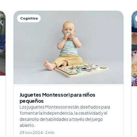
Cognitiva
Juguetes Montessori para niños
pequeños
Los juguetes Montessori están diseñados para
fomentar la independencia, la creatividad y el
desarrollo de habilidades a través del juego
abierto.
29 nov 2024 · 3 min