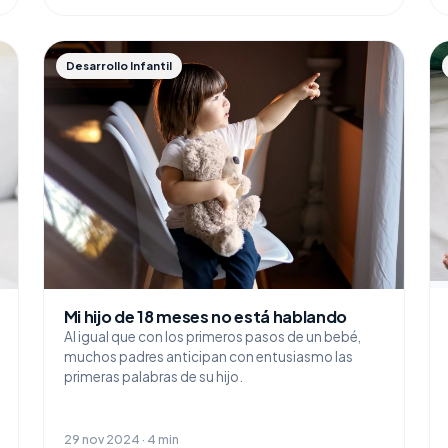
Desarrollo Infantil
Mi hijo de 18 meses no está hablando
Al igual que con los primeros pasos de un bebé,
muchos padres anticipan con entusiasmo las
primeras palabras de su hijo.
29 nov 2024 · 4 min