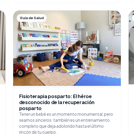
Guía de Salud
Fisioterapia posparto: El héroe
desconocido de la recuperación
posparto
Tener un bebé es un momento monumental, pero
seamos sinceros: también es un entrenamiento
completo que deja adolorido hasta el último
rincón de tu cuerpo.