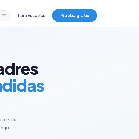
Para Escuelas
Prueba gratis
PT
adres
ndidas
ialistas
hijo.