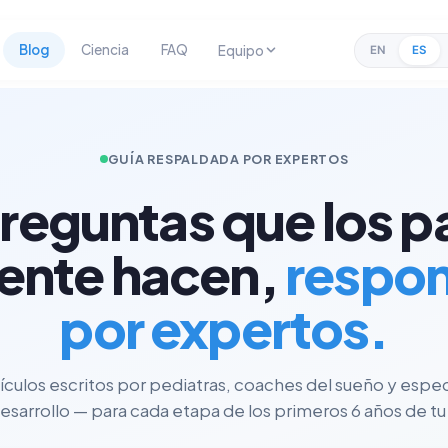
Blog
Ciencia
FAQ
Equipo
EN
ES
GUÍA RESPALDADA POR EXPERTOS
preguntas que los p
ente hacen,
respo
por expertos.
tículos escritos por pediatras, coaches del sueño y espec
esarrollo — para cada etapa de los primeros 6 años de tu 