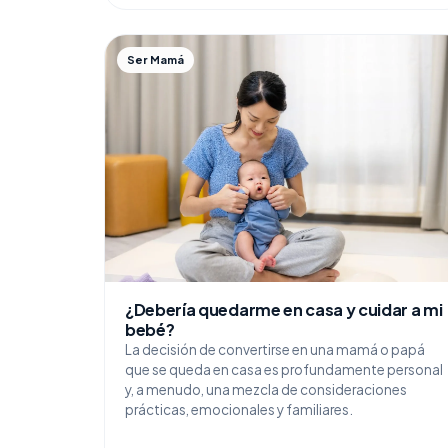
Ser Mamá
¿Debería quedarme en casa y cuidar a mi
bebé?
La decisión de convertirse en una mamá o papá
que se queda en casa es profundamente personal
y, a menudo, una mezcla de consideraciones
prácticas, emocionales y familiares.