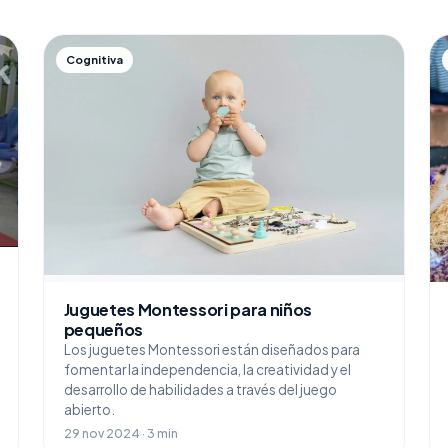
Cognitiva
Juguetes Montessori para niños
pequeños
Los juguetes Montessori están diseñados para
fomentar la independencia, la creatividad y el
desarrollo de habilidades a través del juego
abierto.
29 nov 2024 · 3 min