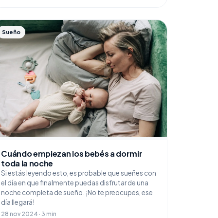
Sueño
Cuándo empiezan los bebés a dormir
toda la noche
Si estás leyendo esto, es probable que sueñes con
el día en que finalmente puedas disfrutar de una
noche completa de sueño. ¡No te preocupes, ese
día llegará!
28 nov 2024 · 3 min