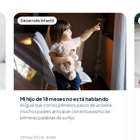
Desarrollo Infantil
Mi hijo de 18 meses no está hablando
Al igual que con los primeros pasos de un bebé,
muchos padres anticipan con entusiasmo las
primeras palabras de su hijo.
29 nov 2024 · 4 min