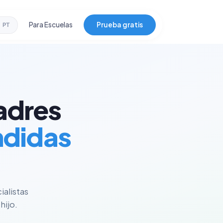
Para Escuelas
Prueba gratis
PT
adres
ndidas
ialistas
hijo.