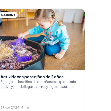
Cognitiva
Actividades para niños de 2 años
El juego de los niños de dos años es exploratorio,
activo y puede llegar a ser muy algo desastroso.
29 nov 2024 · 4 min