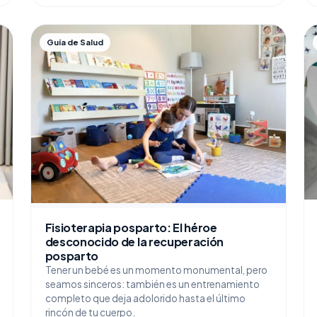
Guía de Salud
Fisioterapia posparto: El héroe
desconocido de la recuperación
posparto
Tener un bebé es un momento monumental, pero
seamos sinceros: también es un entrenamiento
completo que deja adolorido hasta el último
rincón de tu cuerpo.