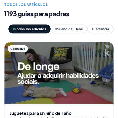
TODOS LOS ARTÍCULOS
1193 guías para padres
Todos los artículos
Sueño del Bebé
Lactancia
Cognitiva
Juguetes para un niño de 1 año