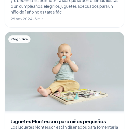
¡Tu bebé está creciendo! Ya sea que se acerquen las fiestas
o un cumpleaños, elegir los juguetes adecuados para un
niño de 1 año no es tarea fácil.
29 nov 2024 · 3 min
Cognitiva
Juguetes Montessori para niños pequeños
Los juguetes Montessori están diseñados para fomentar la