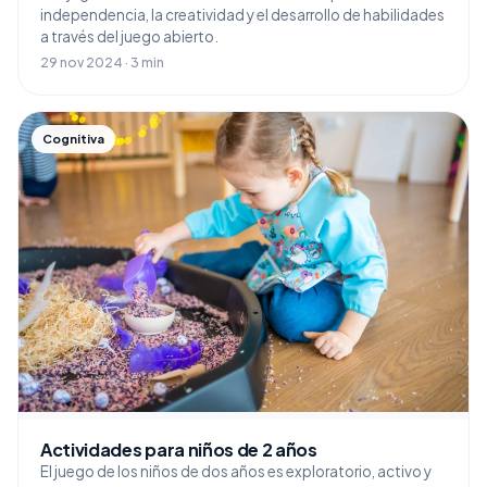
independencia, la creatividad y el desarrollo de habilidades
a través del juego abierto.
29 nov 2024 · 3 min
Cognitiva
Actividades para niños de 2 años
El juego de los niños de dos años es exploratorio, activo y