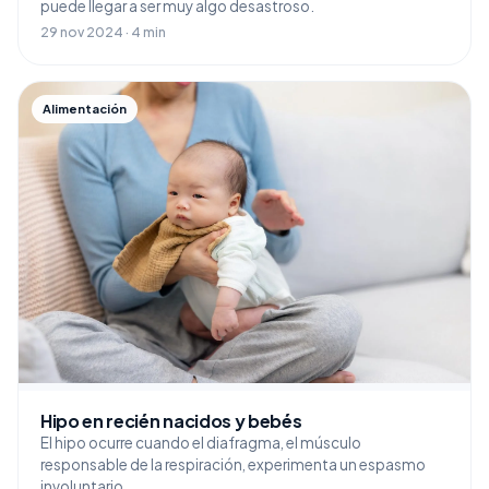
puede llegar a ser muy algo desastroso.
29 nov 2024 · 4 min
Alimentación
Hipo en recién nacidos y bebés
El hipo ocurre cuando el diafragma, el músculo
responsable de la respiración, experimenta un espasmo
involuntario.