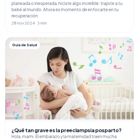
planeada o inesperada, hiciste algo increíble: trajiste a tu
bebé al mundo. Ahora es momento de enfocarte en tu
recuperación.
28 nov 2024 · 3 min
Guía de Salud
¿Qué tan grave es la preeclampsia posparto?
Hola, mami. El embarazo y la maternidad traen mucha