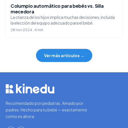
Columpio automático para bebés vs. Silla
mecedora
La crianza de los hijos implica muchas decisiones, incluida
la elección del equipo adecuado para el bebé.
28 nov 2024 · 4 min
Ver más artículos →
Recomendado por pediatras. Amado por
padres. Hecho para tu bebé — exactamente
como es ahora.