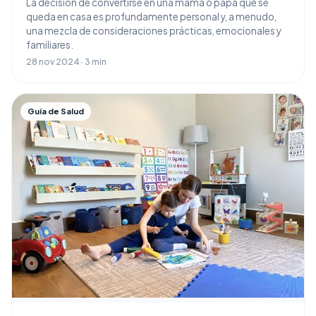
La decisión de convertirse en una mamá o papá que se
queda en casa es profundamente personal y, a menudo,
una mezcla de consideraciones prácticas, emocionales y
familiares.
28 nov 2024 · 3 min
Guía de Salud