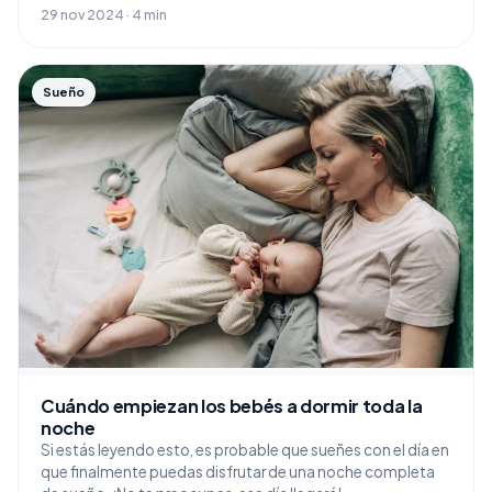
29 nov 2024 · 4 min
Sueño
Cuándo empiezan los bebés a dormir toda la
noche
Si estás leyendo esto, es probable que sueñes con el día en
que finalmente puedas disfrutar de una noche completa