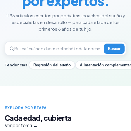
por expertos.
1193 artículos escritos por pediatras, coaches del sueño y
especialistas en desarrollo — para cada etapa de los
primeros 6 años de tu hijo.
Buscar
Tendencias:
Regresión del sueño
Alimentación complementar
EXPLORA POR ETAPA
Cada edad, cubierta
Ver por tema →