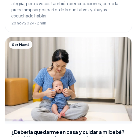
alegría, pero a veces también preocupaciones, como la
preeclampsia posparto, de la que tal vez ya hayas
escuchado hablar.
28 nov 2024 · 2 min
Ser Mamá
¿Debería quedarme en casa y cuidar a mi bebé?