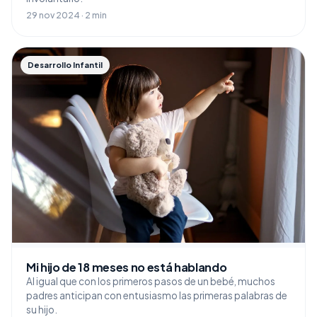
29 nov 2024 · 2 min
Desarrollo Infantil
Mi hijo de 18 meses no está hablando
Al igual que con los primeros pasos de un bebé, muchos
padres anticipan con entusiasmo las primeras palabras de
su hijo.