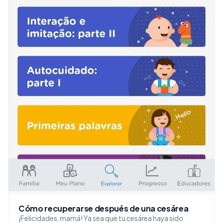
Cómo recuperarse después de una cesárea
¡Felicidades, mamá! Ya sea que tu cesárea haya sido