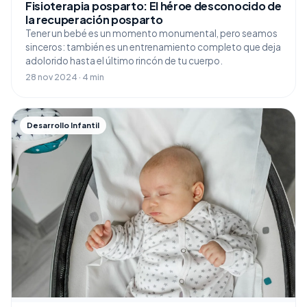
Fisioterapia posparto: El héroe desconocido de
la recuperación posparto
Tener un bebé es un momento monumental, pero seamos
sinceros: también es un entrenamiento completo que deja
adolorido hasta el último rincón de tu cuerpo.
28 nov 2024 · 4 min
Desarrollo Infantil