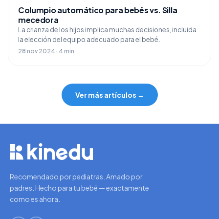
Columpio automático para bebés vs. Silla
mecedora
La crianza de los hijos implica muchas decisiones, incluida
la elección del equipo adecuado para el bebé.
28 nov 2024 · 4 min
Ver más artículos →
Recomendado por pediatras. Amado por
padres. Hecho para tu bebé — exactamente
como es ahora.