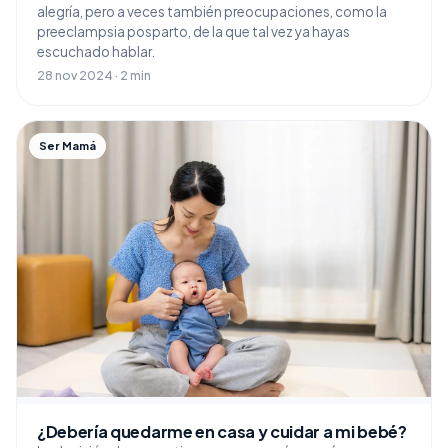
alegría, pero a veces también preocupaciones, como la
preeclampsia posparto, de la que tal vez ya hayas
escuchado hablar.
28 nov 2024 · 2 min
Ser Mamá
¿Debería quedarme en casa y cuidar a mi bebé?