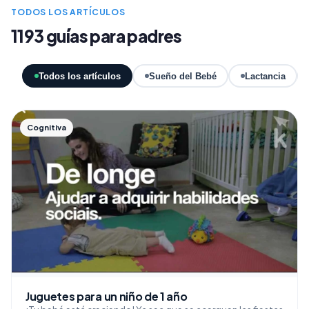
TODOS LOS ARTÍCULOS
1193 guías para padres
Todos los artículos
Sueño del Bebé
Lactancia
Cognitiva
Juguetes para un niño de 1 año