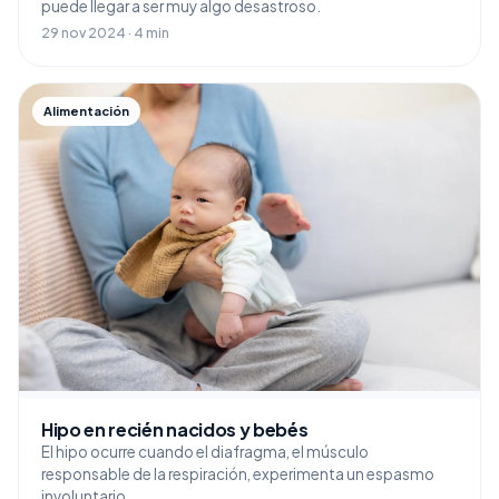
puede llegar a ser muy algo desastroso.
29 nov 2024 · 4 min
Alimentación
Hipo en recién nacidos y bebés
El hipo ocurre cuando el diafragma, el músculo
responsable de la respiración, experimenta un espasmo
involuntario.