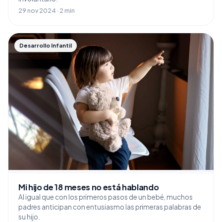
29 nov 2024 · 2 min
Desarrollo Infantil
Mi hijo de 18 meses no está hablando
Al igual que con los primeros pasos de un bebé, muchos
padres anticipan con entusiasmo las primeras palabras de
su hijo.