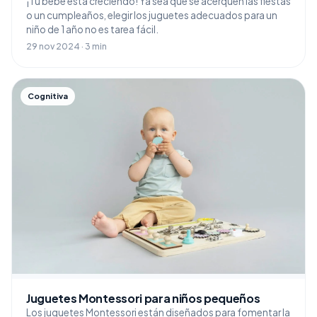
¡Tu bebé está creciendo! Ya sea que se acerquen las fiestas
o un cumpleaños, elegir los juguetes adecuados para un
niño de 1 año no es tarea fácil.
29 nov 2024 · 3 min
Cognitiva
Juguetes Montessori para niños pequeños
Los juguetes Montessori están diseñados para fomentar la