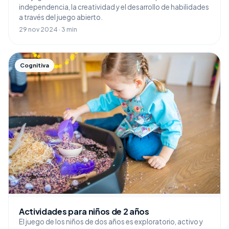
independencia, la creatividad y el desarrollo de habilidades
a través del juego abierto.
29 nov 2024 · 3 min
Cognitiva
Actividades para niños de 2 años
El juego de los niños de dos años es exploratorio, activo y