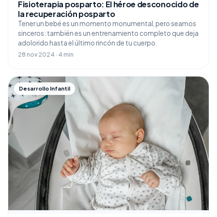
Fisioterapia posparto: El héroe desconocido de
la recuperación posparto
Tener un bebé es un momento monumental, pero seamos
sinceros: también es un entrenamiento completo que deja
adolorido hasta el último rincón de tu cuerpo.
28 nov 2024 · 4 min
Desarrollo Infantil