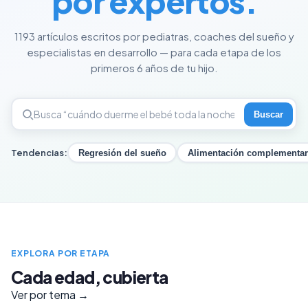
por expertos.
1193 artículos escritos por pediatras, coaches del sueño y
especialistas en desarrollo — para cada etapa de los
primeros 6 años de tu hijo.
Buscar
Tendencias:
Regresión del sueño
Alimentación complementar
EXPLORA POR ETAPA
Cada edad, cubierta
Ver por tema →