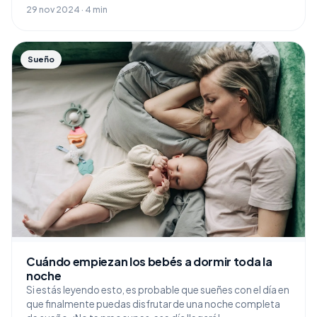
29 nov 2024 · 4 min
Sueño
Cuándo empiezan los bebés a dormir toda la
noche
Si estás leyendo esto, es probable que sueñes con el día en
que finalmente puedas disfrutar de una noche completa