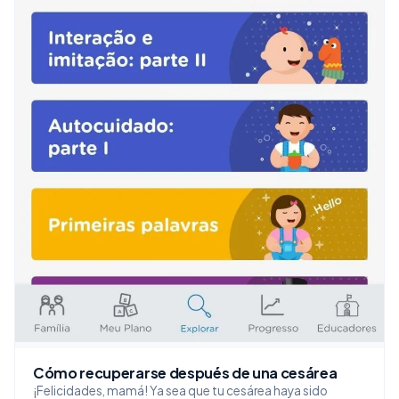
Cómo recuperarse después de una cesárea
¡Felicidades, mamá! Ya sea que tu cesárea haya sido