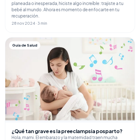
planeada o inesperada, hiciste algo increíble: trajiste a tu
bebé al mundo. Ahora es momento de enfocarte en tu
recuperación.
28 nov 2024 · 3 min
Guía de Salud
¿Qué tan grave es la preeclampsia posparto?
Hola, mami. El embarazo y la maternidad traen mucha