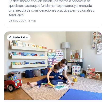
La decisión de convertirse en una mamá o papá que se
queda en casa es profundamente personal y, a menudo,
una mezcla de consideraciones prácticas, emocionales y
familiares.
28 nov 2024 · 3 min
Guía de Salud