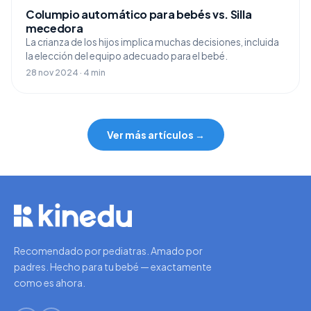
Columpio automático para bebés vs. Silla
mecedora
La crianza de los hijos implica muchas decisiones, incluida
la elección del equipo adecuado para el bebé.
28 nov 2024 · 4 min
Ver más artículos →
Recomendado por pediatras. Amado por
padres. Hecho para tu bebé — exactamente
como es ahora.