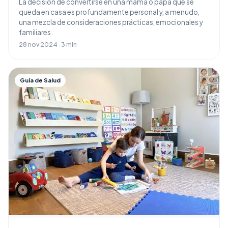
La decisión de convertirse en una mamá o papá que se
queda en casa es profundamente personal y, a menudo,
una mezcla de consideraciones prácticas, emocionales y
familiares.
28 nov 2024 · 3 min
Guía de Salud