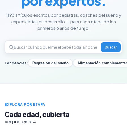
por expertos.
1193 artículos escritos por pediatras, coaches del sueño y
especialistas en desarrollo — para cada etapa de los
primeros 6 años de tu hijo.
Buscar
Tendencias:
Regresión del sueño
Alimentación complementar
EXPLORA POR ETAPA
Cada edad, cubierta
Ver por tema →