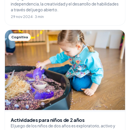
independencia, la creatividad y el desarrollo de habilidades
a través del juego abierto.
29 nov 2024 · 3 min
Cognitiva
Actividades para niños de 2 años
El juego de los niños de dos años es exploratorio, activo y