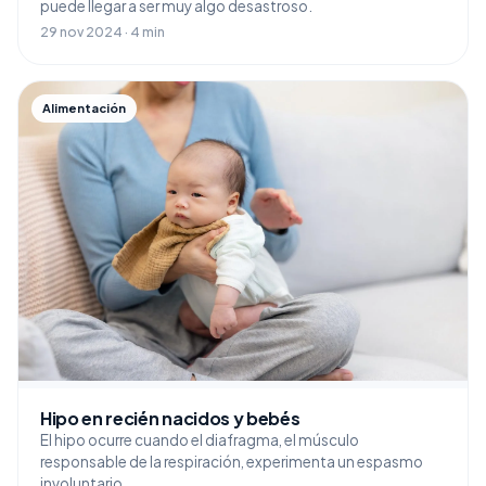
puede llegar a ser muy algo desastroso.
29 nov 2024 · 4 min
Alimentación
Hipo en recién nacidos y bebés
El hipo ocurre cuando el diafragma, el músculo
responsable de la respiración, experimenta un espasmo
involuntario.