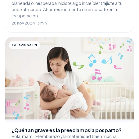
planeada o inesperada, hiciste algo increíble: trajiste a tu
bebé al mundo. Ahora es momento de enfocarte en tu
recuperación.
28 nov 2024 · 3 min
Guía de Salud
¿Qué tan grave es la preeclampsia posparto?
Hola, mami. El embarazo y la maternidad traen mucha