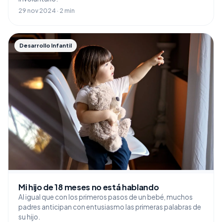
29 nov 2024 · 2 min
Desarrollo Infantil
Mi hijo de 18 meses no está hablando
Al igual que con los primeros pasos de un bebé, muchos
padres anticipan con entusiasmo las primeras palabras de
su hijo.