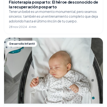
Fisioterapia posparto: El héroe desconocido de
la recuperación posparto
Tener un bebé es un momento monumental, pero seamos
sinceros: también es un entrenamiento completo que deja
adolorido hasta el último rincón de tu cuerpo.
28 nov 2024 · 4 min
Desarrollo Infantil