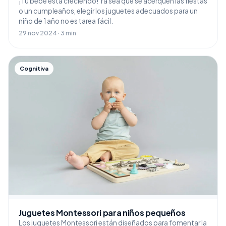
¡Tu bebé está creciendo! Ya sea que se acerquen las fiestas
o un cumpleaños, elegir los juguetes adecuados para un
niño de 1 año no es tarea fácil.
29 nov 2024 · 3 min
Cognitiva
Juguetes Montessori para niños pequeños
Los juguetes Montessori están diseñados para fomentar la