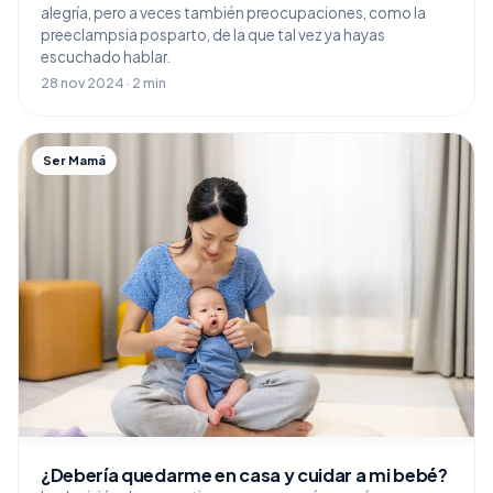
alegría, pero a veces también preocupaciones, como la
preeclampsia posparto, de la que tal vez ya hayas
escuchado hablar.
28 nov 2024 · 2 min
Ser Mamá
¿Debería quedarme en casa y cuidar a mi bebé?