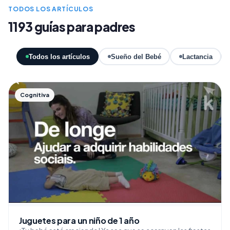
TODOS LOS ARTÍCULOS
1193 guías para padres
Todos los artículos
Sueño del Bebé
Lactancia
Cognitiva
Juguetes para un niño de 1 año