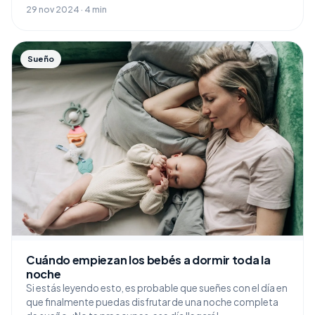
29 nov 2024 · 4 min
Sueño
Cuándo empiezan los bebés a dormir toda la
noche
Si estás leyendo esto, es probable que sueñes con el día en
que finalmente puedas disfrutar de una noche completa