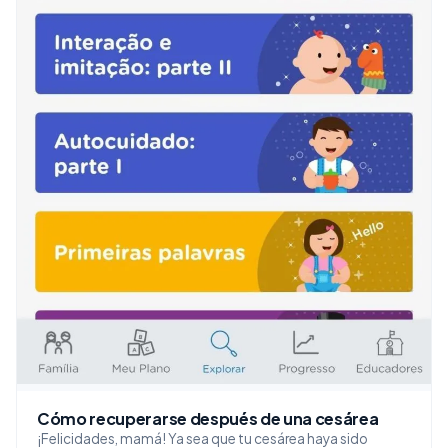
Cómo recuperarse después de una cesárea
¡Felicidades, mamá! Ya sea que tu cesárea haya sido