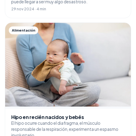
puede llegar a ser muy algo desastroso.
29 nov 2024 · 4 min
Alimentación
Hipo en recién nacidos y bebés
El hipo ocurre cuando el diafragma, el músculo
responsable de la respiración, experimenta un espasmo
involuntario.