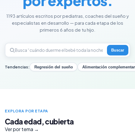
por expertos.
1193 artículos escritos por pediatras, coaches del sueño y
especialistas en desarrollo — para cada etapa de los
primeros 6 años de tu hijo.
Buscar
Tendencias:
Regresión del sueño
Alimentación complementar
EXPLORA POR ETAPA
Cada edad, cubierta
Ver por tema →