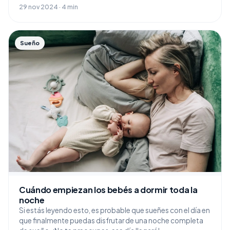
29 nov 2024 · 4 min
Sueño
Cuándo empiezan los bebés a dormir toda la
noche
Si estás leyendo esto, es probable que sueñes con el día en
que finalmente puedas disfrutar de una noche completa