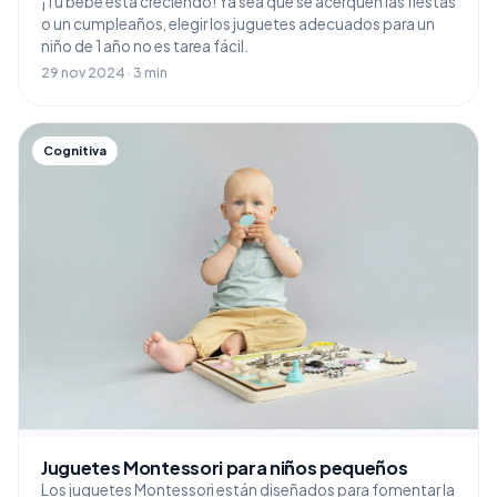
¡Tu bebé está creciendo! Ya sea que se acerquen las fiestas
o un cumpleaños, elegir los juguetes adecuados para un
niño de 1 año no es tarea fácil.
29 nov 2024 · 3 min
Cognitiva
Juguetes Montessori para niños pequeños
Los juguetes Montessori están diseñados para fomentar la