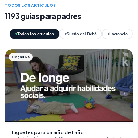
TODOS LOS ARTÍCULOS
1193 guías para padres
Todos los artículos
Sueño del Bebé
Lactancia
Cognitiva
Juguetes para un niño de 1 año