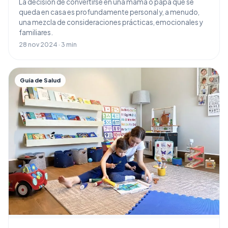
La decisión de convertirse en una mamá o papá que se
queda en casa es profundamente personal y, a menudo,
una mezcla de consideraciones prácticas, emocionales y
familiares.
28 nov 2024 · 3 min
Guía de Salud