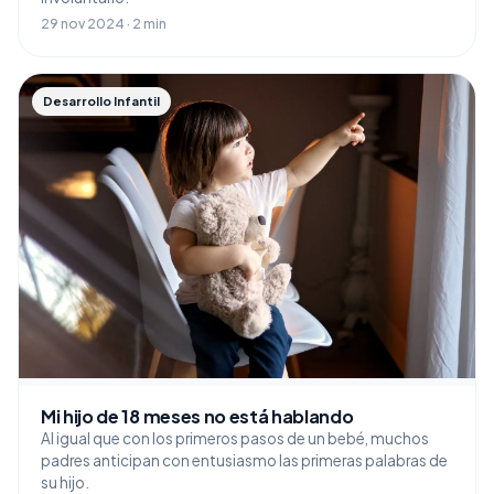
29 nov 2024 · 2 min
Desarrollo Infantil
Mi hijo de 18 meses no está hablando
Al igual que con los primeros pasos de un bebé, muchos
padres anticipan con entusiasmo las primeras palabras de
su hijo.