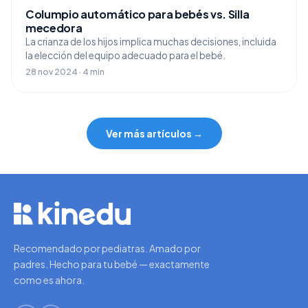
Columpio automático para bebés vs. Silla
mecedora
La crianza de los hijos implica muchas decisiones, incluida
la elección del equipo adecuado para el bebé.
28 nov 2024 · 4 min
Ver más artículos →
Recomendado por pediatras. Amado por
padres. Hecho para tu bebé — exactamente
como es ahora.