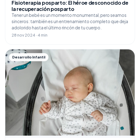
Fisioterapia posparto: El héroe desconocido de
la recuperación posparto
Tener un bebé es un momento monumental, pero seamos
sinceros: también es un entrenamiento completo que deja
adolorido hasta el último rincón de tu cuerpo.
28 nov 2024 · 4 min
Desarrollo Infantil