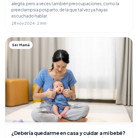
alegría, pero a veces también preocupaciones, como la
preeclampsia posparto, de la que tal vez ya hayas
escuchado hablar.
28 nov 2024 · 2 min
Ser Mamá
¿Debería quedarme en casa y cuidar a mi bebé?