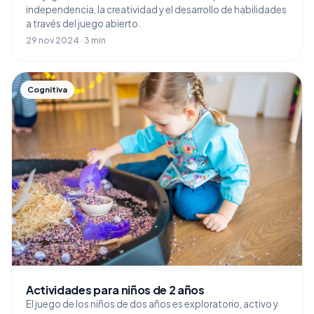
independencia, la creatividad y el desarrollo de habilidades
a través del juego abierto.
29 nov 2024 · 3 min
Cognitiva
Actividades para niños de 2 años
El juego de los niños de dos años es exploratorio, activo y