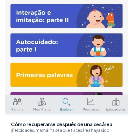
Cómo recuperarse después de una cesárea
¡Felicidades, mamá! Ya sea que tu cesárea haya sido