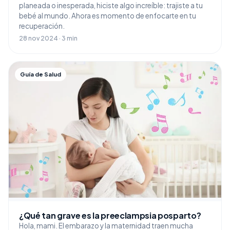
planeada o inesperada, hiciste algo increíble: trajiste a tu
bebé al mundo. Ahora es momento de enfocarte en tu
recuperación.
28 nov 2024 · 3 min
Guía de Salud
¿Qué tan grave es la preeclampsia posparto?
Hola, mami. El embarazo y la maternidad traen mucha