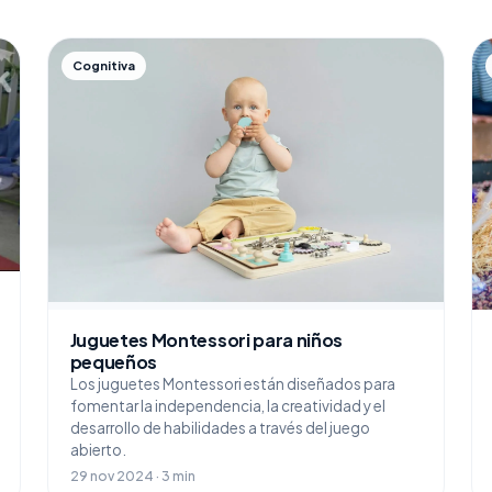
Cognitiva
Juguetes Montessori para niños
pequeños
Los juguetes Montessori están diseñados para
fomentar la independencia, la creatividad y el
desarrollo de habilidades a través del juego
abierto.
29 nov 2024 · 3 min