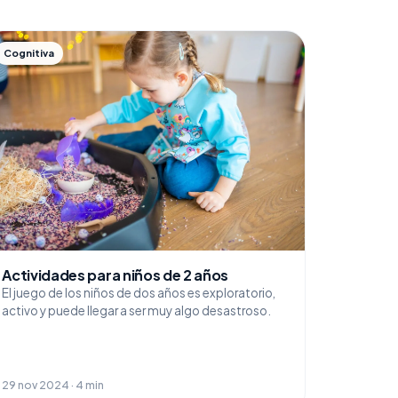
Cognitiva
Actividades para niños de 2 años
El juego de los niños de dos años es exploratorio,
activo y puede llegar a ser muy algo desastroso.
29 nov 2024 · 4 min