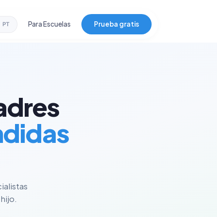
Para Escuelas
Prueba gratis
PT
adres
ndidas
ialistas
hijo.