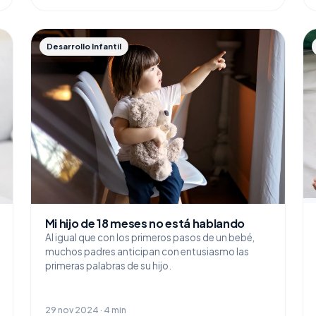
Desarrollo Infantil
Mi hijo de 18 meses no está hablando
Al igual que con los primeros pasos de un bebé,
muchos padres anticipan con entusiasmo las
primeras palabras de su hijo.
29 nov 2024 · 4 min