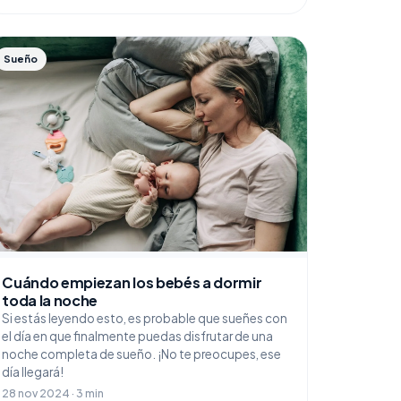
Sueño
Cuándo empiezan los bebés a dormir
toda la noche
Si estás leyendo esto, es probable que sueñes con
el día en que finalmente puedas disfrutar de una
noche completa de sueño. ¡No te preocupes, ese
día llegará!
28 nov 2024 · 3 min