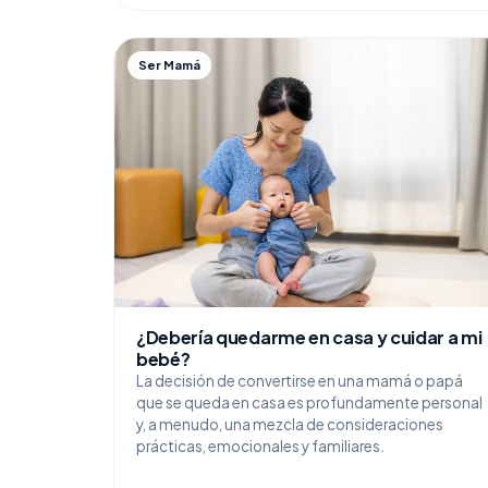
Ser Mamá
¿Debería quedarme en casa y cuidar a mi
bebé?
La decisión de convertirse en una mamá o papá
que se queda en casa es profundamente personal
y, a menudo, una mezcla de consideraciones
prácticas, emocionales y familiares.