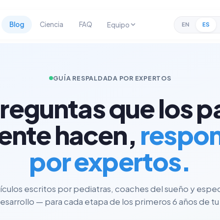
Blog
Ciencia
FAQ
Equipo
EN
ES
GUÍA RESPALDADA POR EXPERTOS
preguntas que los p
ente hacen,
respo
por expertos.
tículos escritos por pediatras, coaches del sueño y espec
esarrollo — para cada etapa de los primeros 6 años de tu 