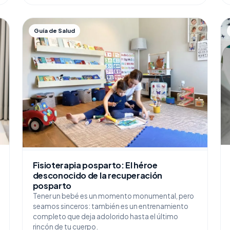
Guía de Salud
Fisioterapia posparto: El héroe
desconocido de la recuperación
posparto
Tener un bebé es un momento monumental, pero
seamos sinceros: también es un entrenamiento
completo que deja adolorido hasta el último
rincón de tu cuerpo.