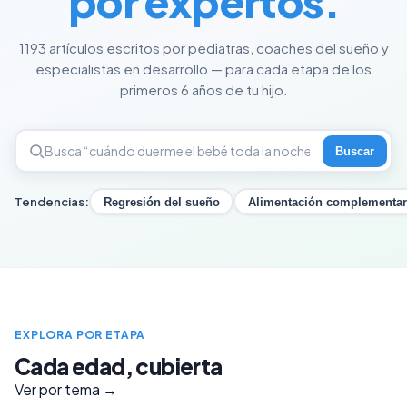
por expertos.
1193 artículos escritos por pediatras, coaches del sueño y
especialistas en desarrollo — para cada etapa de los
primeros 6 años de tu hijo.
Buscar
Tendencias:
Regresión del sueño
Alimentación complementar
EXPLORA POR ETAPA
Cada edad, cubierta
Ver por tema →