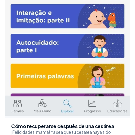
Cómo recuperarse después de una cesárea
¡Felicidades, mamá! Ya sea que tu cesárea haya sido