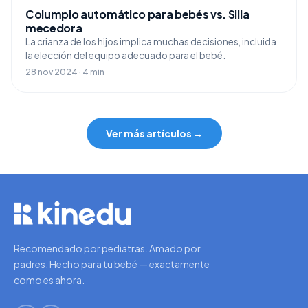
Columpio automático para bebés vs. Silla
mecedora
La crianza de los hijos implica muchas decisiones, incluida
la elección del equipo adecuado para el bebé.
28 nov 2024 · 4 min
Ver más artículos →
Recomendado por pediatras. Amado por
padres. Hecho para tu bebé — exactamente
como es ahora.