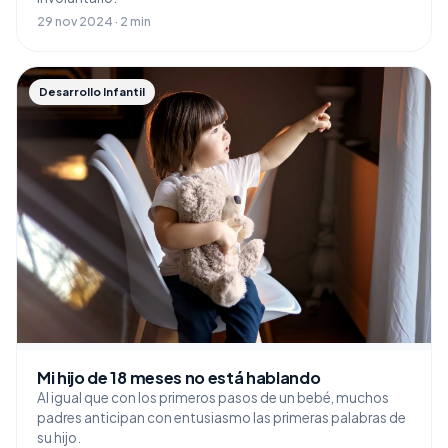
29 nov 2024 · 2 min
Desarrollo Infantil
Mi hijo de 18 meses no está hablando
Al igual que con los primeros pasos de un bebé, muchos
padres anticipan con entusiasmo las primeras palabras de
su hijo.