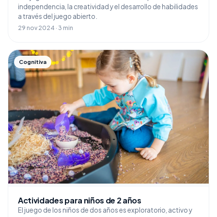
independencia, la creatividad y el desarrollo de habilidades
a través del juego abierto.
29 nov 2024 · 3 min
Cognitiva
Actividades para niños de 2 años
El juego de los niños de dos años es exploratorio, activo y