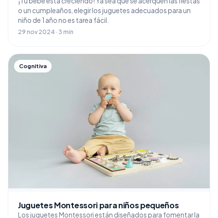
¡Tu bebé está creciendo! Ya sea que se acerquen las fiestas
o un cumpleaños, elegir los juguetes adecuados para un
niño de 1 año no es tarea fácil.
29 nov 2024 · 3 min
Cognitiva
Juguetes Montessori para niños pequeños
Los juguetes Montessori están diseñados para fomentar la