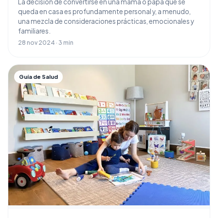
La decisión de convertirse en una mamá o papá que se
queda en casa es profundamente personal y, a menudo,
una mezcla de consideraciones prácticas, emocionales y
familiares.
28 nov 2024 · 3 min
Guía de Salud