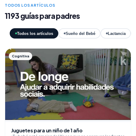
TODOS LOS ARTÍCULOS
1193 guías para padres
Todos los artículos
Sueño del Bebé
Lactancia
Cognitiva
Juguetes para un niño de 1 año