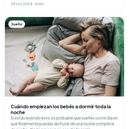
29 nov 2024 · 4 min
Sueño
Cuándo empiezan los bebés a dormir toda la
noche
Si estás leyendo esto, es probable que sueñes con el día en
que finalmente puedas disfrutar de una noche completa