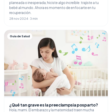
planeada o inesperada, hiciste algo increíble: trajiste a tu
bebé al mundo. Ahora es momento de enfocarte en tu
recuperación.
28 nov 2024 · 3 min
Guía de Salud
¿Qué tan grave es la preeclampsia posparto?
Hola, mami. El embarazo y la maternidad traen mucha