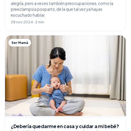
alegría, pero a veces también preocupaciones, como la
preeclampsia posparto, de la que tal vez ya hayas
escuchado hablar.
28 nov 2024 · 2 min
Ser Mamá
¿Debería quedarme en casa y cuidar a mi bebé?