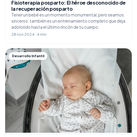
Fisioterapia posparto: El héroe desconocido de
la recuperación posparto
Tener un bebé es un momento monumental, pero seamos
sinceros: también es un entrenamiento completo que deja
adolorido hasta el último rincón de tu cuerpo.
28 nov 2024 · 4 min
Desarrollo Infantil