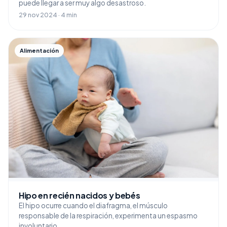
puede llegar a ser muy algo desastroso.
29 nov 2024 · 4 min
Alimentación
Hipo en recién nacidos y bebés
El hipo ocurre cuando el diafragma, el músculo
responsable de la respiración, experimenta un espasmo
involuntario.