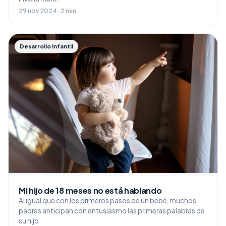
29 nov 2024 · 2 min
Desarrollo Infantil
Mi hijo de 18 meses no está hablando
Al igual que con los primeros pasos de un bebé, muchos
padres anticipan con entusiasmo las primeras palabras de
su hijo.