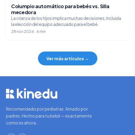
Columpio automático para bebés vs. Silla
mecedora
La crianza de los hijos implica muchas decisiones, incluida
la elección del equipo adecuado para el bebé.
28 nov 2024 · 4 min
Ver más artículos →
Recomendado por pediatras. Amado por
padres. Hecho para tu bebé — exactamente
como es ahora.