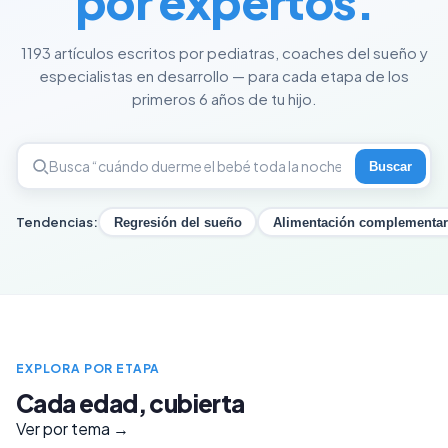
por expertos.
1193 artículos escritos por pediatras, coaches del sueño y
especialistas en desarrollo — para cada etapa de los
primeros 6 años de tu hijo.
Buscar
Tendencias:
Regresión del sueño
Alimentación complementar
EXPLORA POR ETAPA
Cada edad, cubierta
Ver por tema →