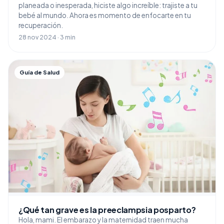
planeada o inesperada, hiciste algo increíble: trajiste a tu
bebé al mundo. Ahora es momento de enfocarte en tu
recuperación.
28 nov 2024 · 3 min
Guía de Salud
¿Qué tan grave es la preeclampsia posparto?
Hola, mami. El embarazo y la maternidad traen mucha