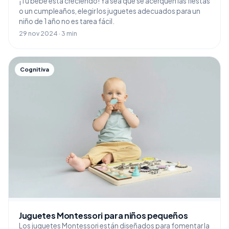
¡Tu bebé está creciendo! Ya sea que se acerquen las fiestas
o un cumpleaños, elegir los juguetes adecuados para un
niño de 1 año no es tarea fácil.
29 nov 2024 · 3 min
Cognitiva
Juguetes Montessori para niños pequeños
Los juguetes Montessori están diseñados para fomentar la