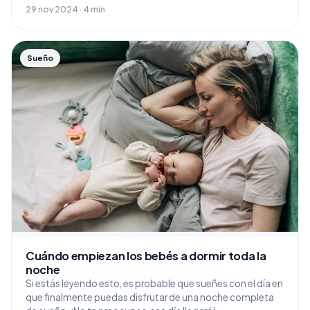
29 nov 2024 · 4 min
Sueño
Cuándo empiezan los bebés a dormir toda la
noche
Si estás leyendo esto, es probable que sueñes con el día en
que finalmente puedas disfrutar de una noche completa