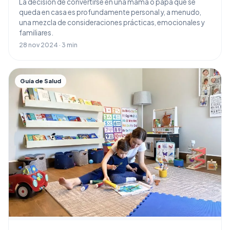
La decisión de convertirse en una mamá o papá que se
queda en casa es profundamente personal y, a menudo,
una mezcla de consideraciones prácticas, emocionales y
familiares.
28 nov 2024 · 3 min
Guía de Salud