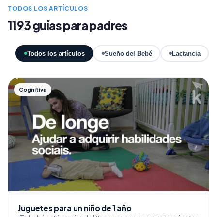
TODOS LOS ARTÍCULOS
1193 guías para padres
Todos los artículos
Sueño del Bebé
Lactancia
Cognitiva
Juguetes para un niño de 1 año