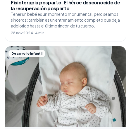
Fisioterapia posparto: El héroe desconocido de
la recuperación posparto
Tener un bebé es un momento monumental, pero seamos
sinceros: también es un entrenamiento completo que deja
adolorido hasta el último rincón de tu cuerpo.
28 nov 2024 · 4 min
Desarrollo Infantil