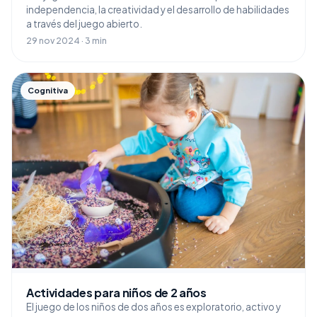
independencia, la creatividad y el desarrollo de habilidades
a través del juego abierto.
29 nov 2024 · 3 min
Cognitiva
Actividades para niños de 2 años
El juego de los niños de dos años es exploratorio, activo y