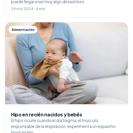
puede llegar a ser muy algo desastroso.
29 nov 2024 · 4 min
Alimentación
Hipo en recién nacidos y bebés
El hipo ocurre cuando el diafragma, el músculo
responsable de la respiración, experimenta un espasmo
involuntario.