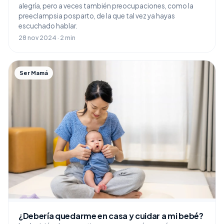
alegría, pero a veces también preocupaciones, como la
preeclampsia posparto, de la que tal vez ya hayas
escuchado hablar.
28 nov 2024 · 2 min
Ser Mamá
¿Debería quedarme en casa y cuidar a mi bebé?