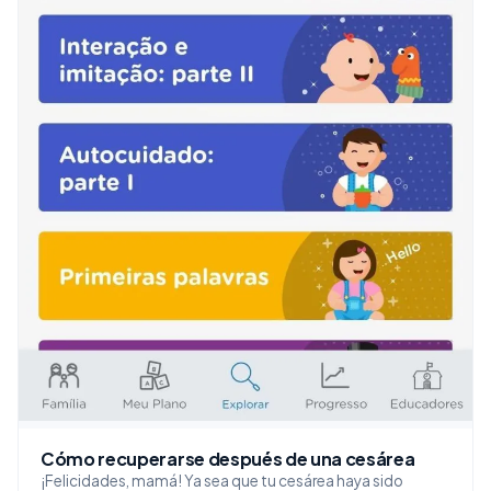
Cómo recuperarse después de una cesárea
¡Felicidades, mamá! Ya sea que tu cesárea haya sido