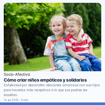
Socio-Afectiva
Cómo criar niños empáticos y solidarios
Esfuércese por desarrollar relaciones amorosas con sus hijos
para hacerlos más receptivos a lo que sus padres les
enseñan.
14 jul 2015 · 5 min