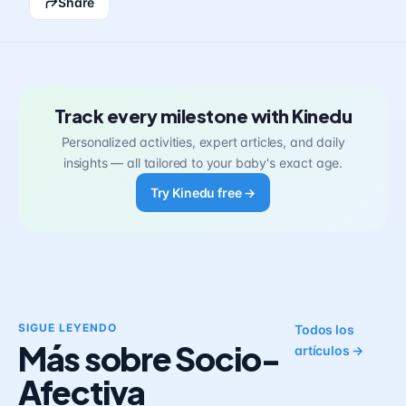
Share
Track every milestone with Kinedu
Personalized activities, expert articles, and daily
insights — all tailored to your baby's exact age.
Try Kinedu free →
SIGUE LEYENDO
Todos los
Más sobre Socio-
artículos →
Afectiva