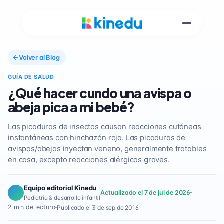
Volver al Blog
GUÍA DE SALUD
¿Qué hacer cundo una avispa o
abeja pica a mi bebé?
Las picaduras de insectos causan reacciones cutáneas
instantáneas con hinchazón roja. Las picaduras de
avispas/abejas inyectan veneno, generalmente tratables
en casa, excepto reacciones alérgicas graves.
Equipo editorial Kinedu
Actualizado el 7 de jul de 2026
Pediatría & desarrollo infantil
2 min de lectura
Publicado el 3 de sep de 2016