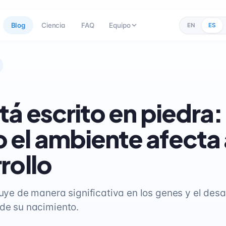
Blog
Ciencia
FAQ
Equipo
EN
ES
tá escrito en piedra:
el ambiente afecta 
rollo
luye de manera significativa en los genes y el desar
 de su nacimiento.