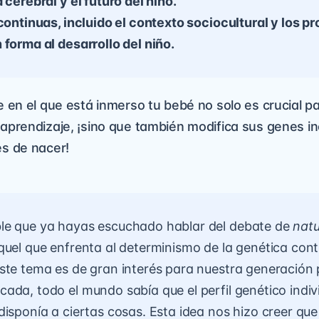
 cerebral y el futuro del niño.
 continuas, incluido el contexto sociocultural y los p
 forma al desarrollo del niño.
e en el que está inmerso tu bebé no solo es crucial p
aprendizaje, ¡sino que también modifica sus genes in
s de nacer!
le que ya hayas escuchado hablar del debate de
natu
uel que enfrenta al determinismo de la genética cont
ste tema es de gran interés para nuestra generación
ada, todo el mundo sabía que el perfil genético indiv
disponía a ciertas cosas. Esta idea nos hizo creer que