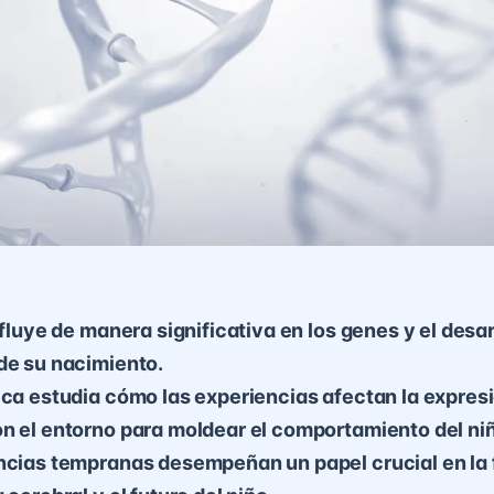
nfluye de manera significativa en los genes y el desar
de su nacimiento.
ica estudia cómo las experiencias afectan la expres
n el entorno para moldear el comportamiento del ni
encias tempranas desempeñan un papel crucial en la