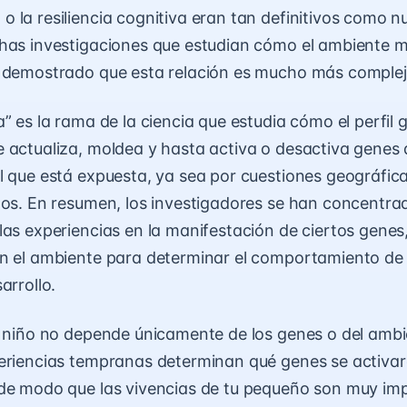
 la resiliencia cognitiva eran tan definitivos como n
has investigaciones que estudian cómo el ambiente m
n demostrado que esta relación es mucho más complej
” es la rama de la ciencia que estudia cómo el perfil 
 actualiza, moldea y hasta activa o desactiva gene
l que está expuesta, ya sea por cuestiones geográfic
tos. En resumen, los investigadores se han concentra
las experiencias en la manifestación de ciertos genes
n el ambiente para determinar el comportamiento de 
arrollo.
n niño no depende únicamente de los genes o del ambi
eriencias tempranas determinan qué genes se activa
 de modo que las vivencias de tu pequeño son muy im