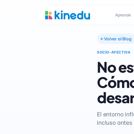
Aprende
Volver al Blog
SOCIO-AFECTIVA
No es
Cómo 
desar
El entorno inf
incluso antes