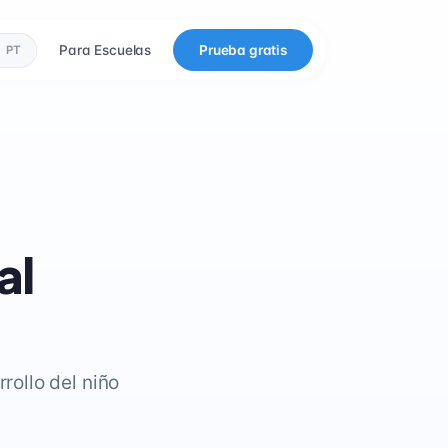
Para Escuelas
Prueba gratis
PT
al
rollo del niño