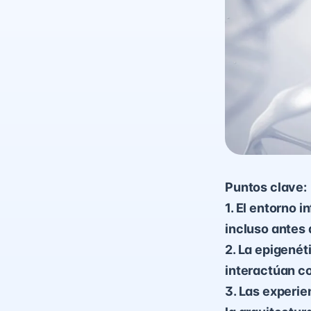
Puntos clave:
1. El entorno i
incluso antes 
2. La epigenét
interactúan co
3. Las experi