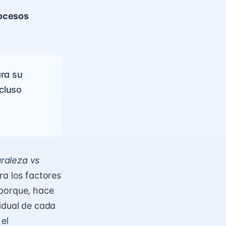
rocesos
ara su
cluso
raleza vs
ra los factores
 porque, hace
idual de cada
 el