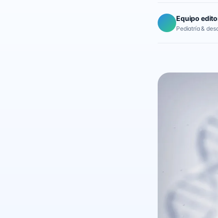
Equipo edito
Pediatría & desar