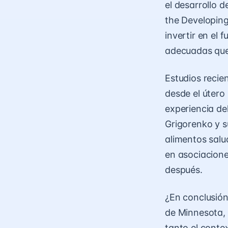
el desarrollo d
the Developing
invertir en el 
adecuadas que
Estudios recie
desde el útero
experiencia de
Grigorenko y s
alimentos salud
en asociacione
después.
¿En conclusión?
de Minnesota, 
tanto el conte