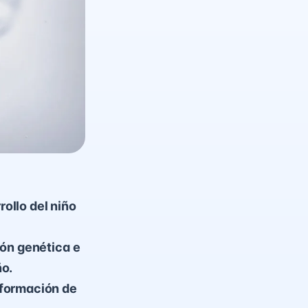
rollo del niño
ión genética e
ño.
 formación de