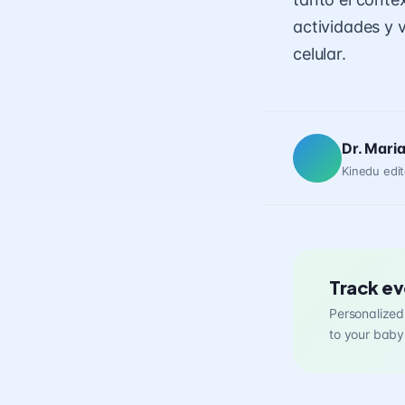
actividades y 
celular.
Dr. Mari
Kinedu edit
Track ev
Personalized 
to your baby