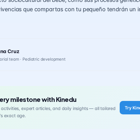
vivencias que compartas con tu pequeño tendrán un i
ana Cruz
orial team · Pediatric development
ery milestone with Kinedu
Try Kin
activities, expert articles, and daily insights — all tailored
's exact age.