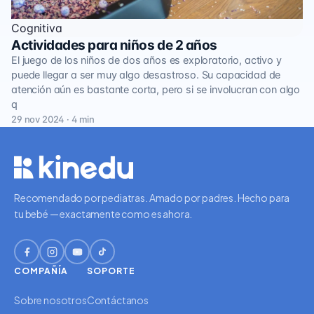
Cognitiva
Actividades para niños de 2 años
El juego de los niños de dos años es exploratorio, activo y
puede llegar a ser muy algo desastroso. Su capacidad de
atención aún es bastante corta, pero si se involucran con algo
q
29 nov 2024 · 4 min
Recomendado por pediatras. Amado por padres. Hecho para
tu bebé — exactamente como es ahora.
COMPAÑÍA
SOPORTE
Sobre nosotros
Contáctanos