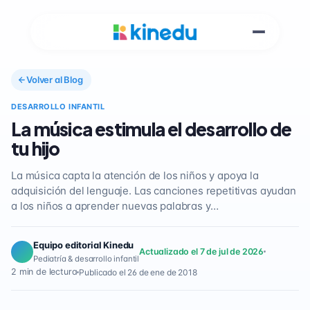
Volver al Blog
DESARROLLO INFANTIL
La música estimula el desarrollo de
tu hijo
La música capta la atención de los niños y apoya la
adquisición del lenguaje. Las canciones repetitivas ayudan
a los niños a aprender nuevas palabras y…
Equipo editorial Kinedu
Actualizado el 7 de jul de 2026
Pediatría & desarrollo infantil
2 min de lectura
Publicado el 26 de ene de 2018