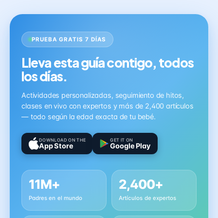
PRUEBA GRATIS 7 DÍAS
Lleva esta guía contigo, todos
los días.
Actividades personalizadas, seguimiento de hitos,
clases en vivo con expertos y más de 2,400 artículos
— todo según la edad exacta de tu bebé.
DOWNLOAD ON THE
GET IT ON
App Store
Google Play
11M+
2,400+
Padres en el mundo
Artículos de expertos