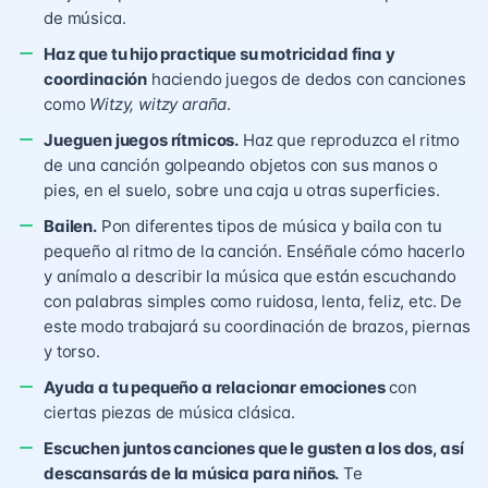
de música.
Haz que tu hijo practique su motricidad fina y
coordinación
haciendo juegos de dedos con canciones
como
Witzy, witzy araña
.
Jueguen juegos rítmicos.
Haz que reproduzca el ritmo
de una canción golpeando objetos con sus manos o
pies, en el suelo, sobre una caja u otras superficies.
Bailen.
Pon diferentes tipos de música y baila con tu
pequeño al ritmo de la canción. Enséñale cómo hacerlo
y anímalo a describir la música que están escuchando
con palabras simples como ruidosa, lenta, feliz, etc. De
este modo trabajará su coordinación de brazos, piernas
y torso.
Ayuda a tu pequeño a relacionar emociones
con
ciertas piezas de música clásica.
Escuchen juntos canciones que le gusten a los dos, así
descansarás de la música para niños.
Te