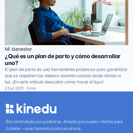
Mi bienestar
¿Qué es un plan de parto y cómo desarrollar
uno?
El plan de parto es una herramienta poderosa para garantizar
que se respeten tus deseos durante cuando estés dando a
luz. ¡En este artículo descubre cómo hacer el tuyo!
23 jul 2021 · 5 min
Recomendado por pediatras. Amado por padres. Hecho para
tu bebé — exactamente como es ahora.