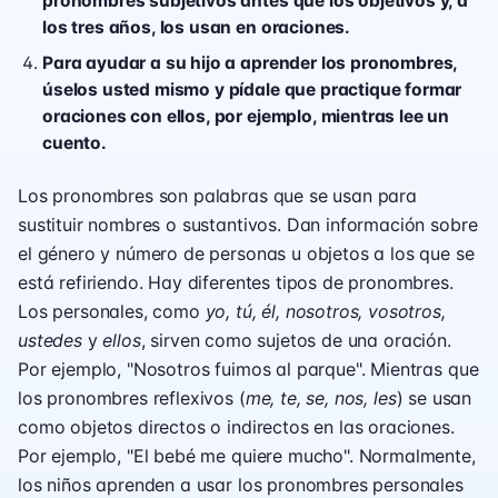
pronombres subjetivos antes que los objetivos y, a
los tres años, los usan en oraciones.
Para ayudar a su hijo a aprender los pronombres,
úselos usted mismo y pídale que practique formar
oraciones con ellos, por ejemplo, mientras lee un
cuento.
Los pronombres son palabras que se usan para
sustituir nombres o sustantivos. Dan información sobre
el género y número de personas u objetos a los que se
está refiriendo. Hay diferentes tipos de pronombres.
Los personales, como
yo, tú, él, nosotros, vosotros,
ustedes
y
ellos
, sirven como sujetos de una oración.
Por ejemplo, "Nosotros fuimos al parque". Mientras que
los pronombres reflexivos (
me, te, se, nos, les
) se usan
como objetos directos o indirectos en las oraciones.
Por ejemplo, "El bebé me quiere mucho". Normalmente,
los niños aprenden a usar los pronombres personales