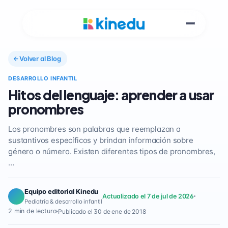
Volver al Blog
DESARROLLO INFANTIL
Hitos del lenguaje: aprender a usar
pronombres
Los pronombres son palabras que reemplazan a
sustantivos específicos y brindan información sobre
género o número. Existen diferentes tipos de pronombres,
…
Equipo editorial Kinedu
Actualizado el 7 de jul de 2026
Pediatría & desarrollo infantil
2 min de lectura
Publicado el 30 de ene de 2018