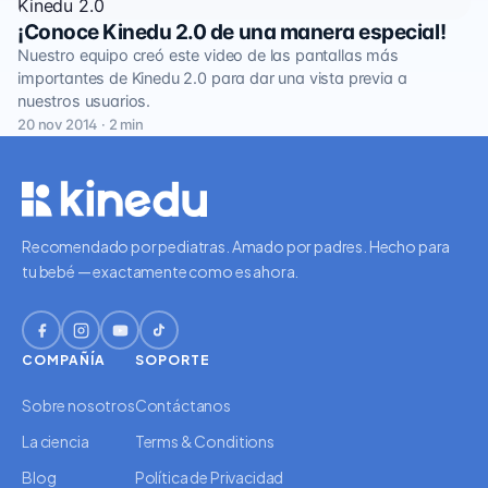
Kinedu 2.0
¡Conoce Kinedu 2.0 de una manera especial!
Nuestro equipo creó este video de las pantallas más
importantes de Kinedu 2.0 para dar una vista previa a
nuestros usuarios.
20 nov 2014 · 2 min
Recomendado por pediatras. Amado por padres. Hecho para
tu bebé — exactamente como es ahora.
COMPAÑÍA
SOPORTE
Sobre nosotros
Contáctanos
La ciencia
Terms & Conditions
Blog
Política de Privacidad