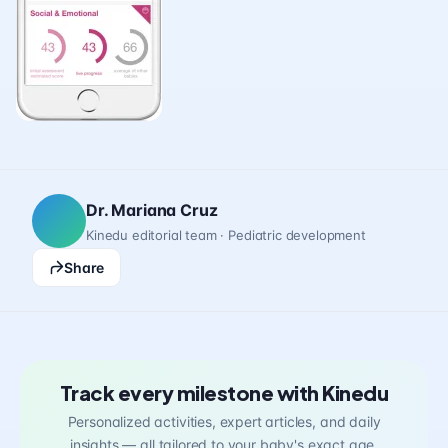
Dr. Mariana Cruz
Kinedu editorial team · Pediatric development
Share
Track every milestone with Kinedu
Personalized activities, expert articles, and daily
insights — all tailored to your baby's exact age.