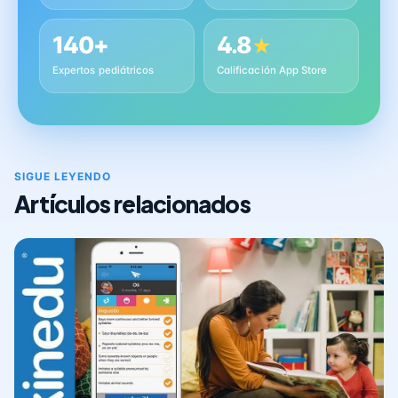
140+
4.8
★
Expertos pediátricos
Calificación App Store
SIGUE LEYENDO
Artículos relacionados