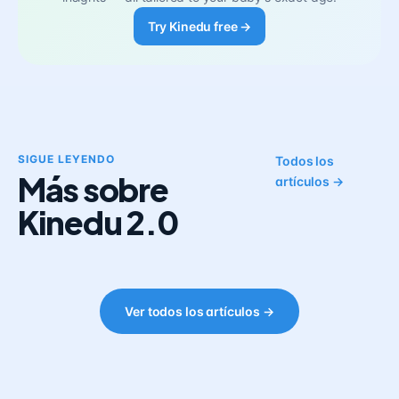
Try Kinedu free →
SIGUE LEYENDO
Todos los
Más sobre
artículos →
Kinedu 2.0
Ver todos los artículos →