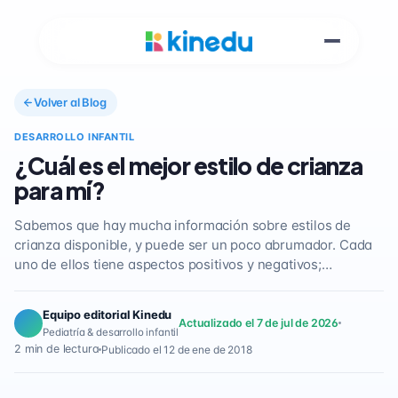
Volver al Blog
DESARROLLO INFANTIL
¿Cuál es el mejor estilo de crianza
para mí?
Sabemos que hay mucha información sobre estilos de
crianza disponible, y puede ser un poco abrumador. Cada
uno de ellos tiene aspectos positivos y negativos;…
Equipo editorial Kinedu
Actualizado el 7 de jul de 2026
Pediatría & desarrollo infantil
2 min de lectura
Publicado el 12 de ene de 2018