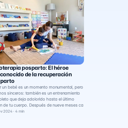
ioterapia posparto: El héroe
 de Salud
conocido de la recuperación
parto
r un bebé es un momento monumental, pero
os sinceros: también es un entrenamiento
leto que deja adolorido hasta el último
ón de tu cuerpo. Después de nueve meses ca
v 2024 · 4 min