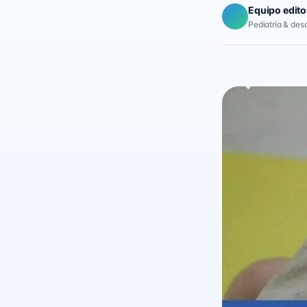
Equipo edito
Pediatría & desar