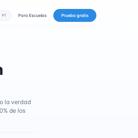
Para Escuelas
Prueba gratis
PT
n
o la verdad
0% de los