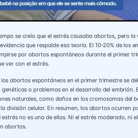
mpo se creía que el estrés causaba abortos, pero la
videncia que respalde esa teoría. El 10-20% de los 
mpirse por abortos espontáneos durante el primer tri
e ver con el estrés.
los abortos espontáneos en el primer trimestre se d
genéticas o problemas en el desarrollo del embrión.
ones naturales, como daños en los cromosomas del b
n la división celular. En resumen, los abortos ocurren 
 estrés no es una de ellas. Ni el estrés moderado, ni el 
an abortos.