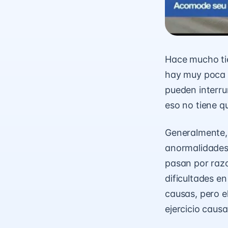
Hace mucho tie
hay muy poca e
pueden interru
eso no tiene qu
Generalmente, 
anormalidades 
pasan por raz
dificultades e
causas, pero el
ejercicio caus