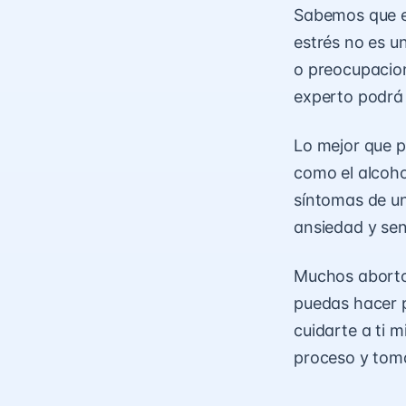
Sabemos que e
estrés no es u
o preocupacion
experto podrá 
Lo mejor que p
como el alcoho
síntomas de un
ansiedad y sen
Muchos aborto
puedas hacer p
cuidarte a ti m
proceso y toma