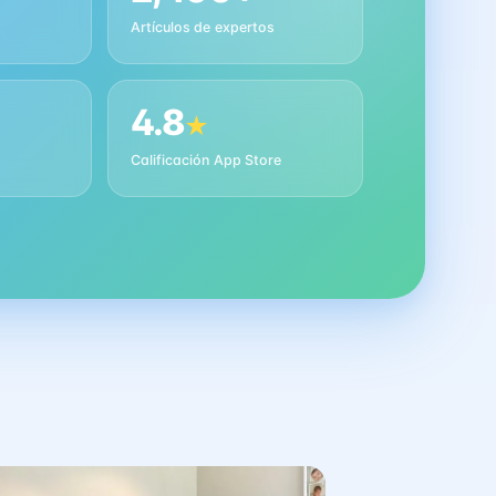
Artículos de expertos
4.8
★
s
Calificación App Store