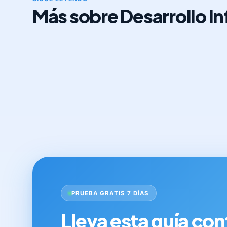
Más sobre Desarrollo Inf
PRUEBA GRATIS 7 DÍAS
Lleva esta guía con