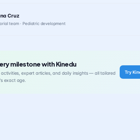
ana Cruz
orial team · Pediatric development
ery milestone with Kinedu
Try Kin
activities, expert articles, and daily insights — all tailored
's exact age.