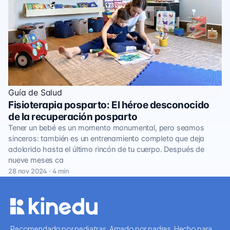
Guía de Salud
Fisioterapia posparto: El héroe desconocido
de la recuperación posparto
Tener un bebé es un momento monumental, pero seamos
sinceros: también es un entrenamiento completo que deja
adolorido hasta el último rincón de tu cuerpo. Después de
nueve meses ca
28 nov 2024 · 4 min
Recomendado por pediatras. Amado por padres. Hecho para