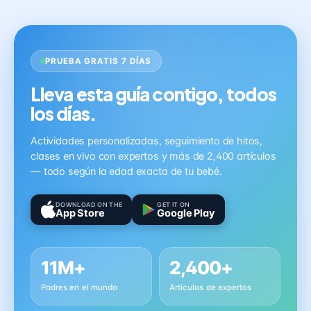
PRUEBA GRATIS 7 DÍAS
Lleva esta guía contigo, todos
los días.
Actividades personalizadas, seguimiento de hitos,
clases en vivo con expertos y más de 2,400 artículos
— todo según la edad exacta de tu bebé.
DOWNLOAD ON THE
GET IT ON
App Store
Google Play
11M+
2,400+
Padres en el mundo
Artículos de expertos