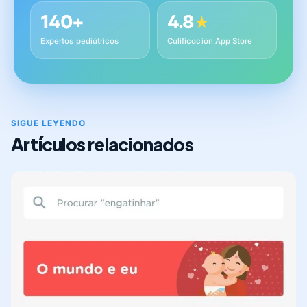
140+
4.8
★
Expertos pediátricos
Calificación App Store
SIGUE LEYENDO
Artículos relacionados