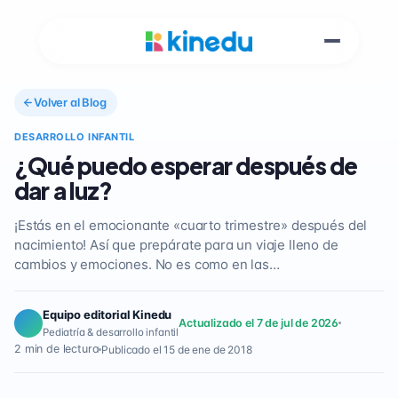
Volver al Blog
DESARROLLO INFANTIL
¿Qué puedo esperar después de
dar a luz?
¡Estás en el emocionante «cuarto trimestre» después del
nacimiento! Así que prepárate para un viaje lleno de
cambios y emociones. No es como en las…
Equipo editorial Kinedu
Actualizado el 7 de jul de 2026
Pediatría & desarrollo infantil
2 min de lectura
Publicado el 15 de ene de 2018