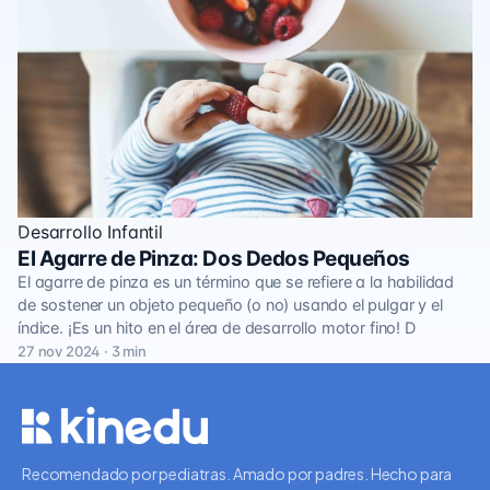
Desarrollo Infantil
El Agarre de Pinza: Dos Dedos Pequeños
El agarre de pinza es un término que se refiere a la habilidad
de sostener un objeto pequeño (o no) usando el pulgar y el
índice. ¡Es un hito en el área de desarrollo motor fino! D
27 nov 2024 · 3 min
Recomendado por pediatras. Amado por padres. Hecho para