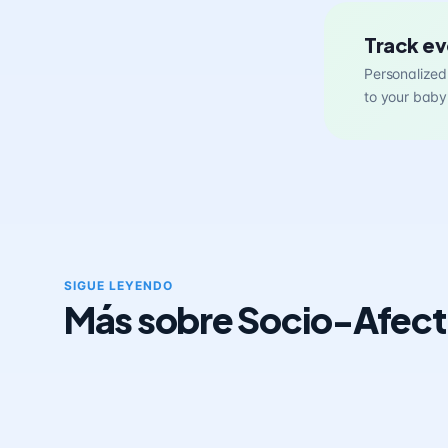
Track ev
Personalized 
to your baby
SIGUE LEYENDO
Más sobre Socio-Afect