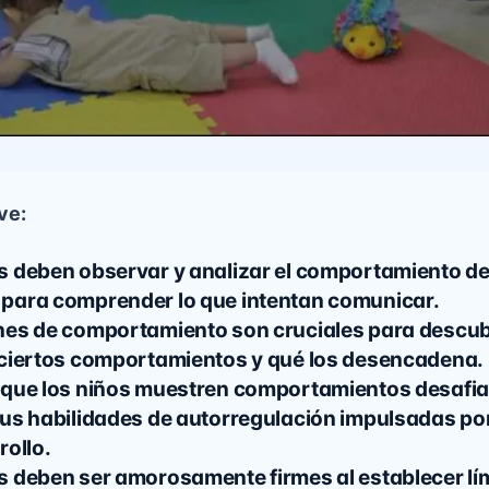
ve:
s deben observar y analizar el comportamiento de
para comprender lo que intentan comunicar.
nes de comportamiento son cruciales para descub
 ciertos comportamientos y qué los desencadena.
 que los niños muestren comportamientos desafi
sus habilidades de autorregulación impulsadas po
rollo.
 deben ser amorosamente firmes al establecer lím