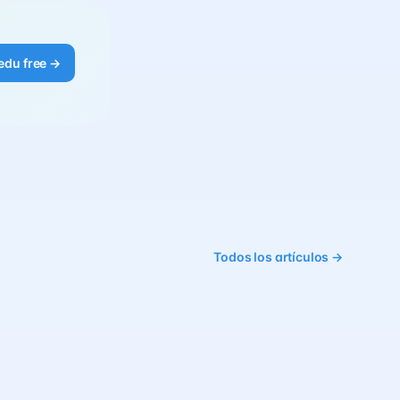
edu free →
Todos los artículos →