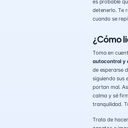
es probable q
detenerlo. Te
cuando se repi
¿Cómo li
Toma en cuenta
autocontrol y
de esperarse d
siguiendo sus 
portan mal. As
calma y sé fir
tranquilidad. 
Trata de hacer