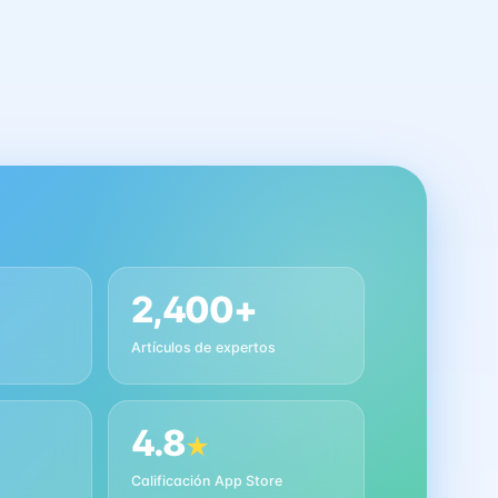
2,400+
Artículos de expertos
4.8
★
s
Calificación App Store