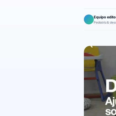
Equipo edito
Pediatría & desar