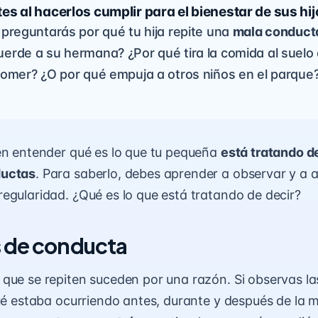
es al hacerlos cumplir para el bienestar de sus hij
 preguntarás por qué tu hija repite una
mala conduct
erde a su hermana? ¿Por qué tira la comida al suelo
comer? ¿O por qué empuja a otros niños en el parque
en entender qué es lo que tu pequeña
está tratando 
ductas
. Para saberlo, debes aprender a observar y a a
egularidad. ¿Qué es lo que está tratando de decir?
 de conducta
que se repiten suceden por una razón. Si observas la
qué estaba ocurriendo antes, durante y después de la 