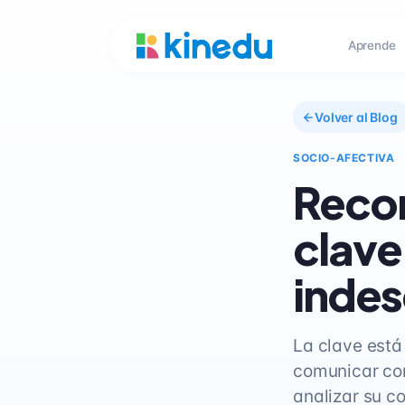
Aprende
Volver al Blog
SOCIO-AFECTIVA
Recon
clave
inde
La clave está
comunicar con
analizar su c