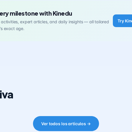
ery milestone with Kinedu
Try Kin
activities, expert articles, and daily insights — all tailored
's exact age.
iva
Ver todos los artículos →