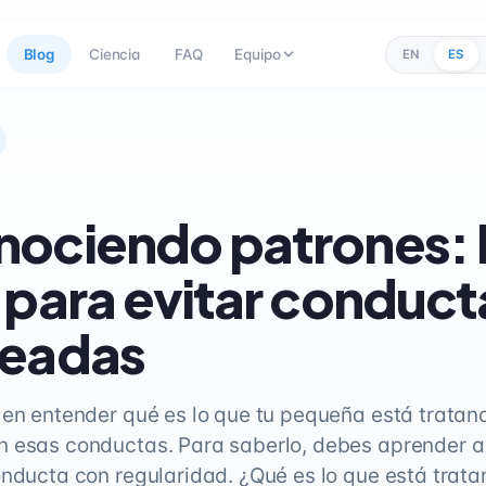
Blog
Ciencia
FAQ
Equipo
EN
ES
ociendo patrones: 
 para evitar conduct
seadas
 en entender qué es lo que tu pequeña está tratan
 esas conductas. Para saberlo, debes aprender a
onducta con regularidad. ¿Qué es lo que está trata