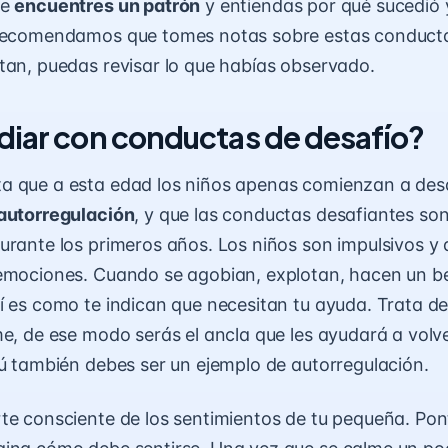
ue
encuentres un patrón
y entiendas por qué sucedió
 recomendamos que tomes notas sobre estas conducta
tan, puedas revisar lo que habías observado.
diar con conductas de desafío?
 que a esta edad los niños apenas comienzan a desa
 autorregulación
, y que las conductas desafiantes so
urante los primeros años. Los niños son impulsivos y
emociones. Cuando se agobian, explotan, hacen un be
í es como te indican que necesitan tu ayuda. Trata d
me, de ese modo serás el ancla que les ayudará a volve
Tú también debes ser un ejemplo de autorregulación.
te consciente de los sentimientos de tu pequeña. Pon