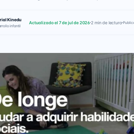
rial Kinedu
Actualizado el 7 de jul de 2026
2 min de lectura
Public
rollo infantil