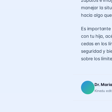
zapatos e imag
manejar la sit
hacia algo que 
Es importante 
con tu hija, a
cedas en los l
seguridad y bi
sobre los límite
Dr. Mari
Kinedu edit