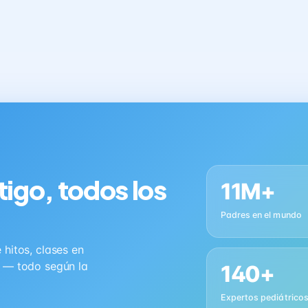
tigo, todos los
11M+
Padres en el mundo
hitos, clases en
s — todo según la
140+
Expertos pediátrico