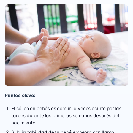
Puntos clave:
El cólico en bebés es común, a veces ocurre por las
tardes durante las primeras semanas después del
nacimiento.
Si la irritabilidad de tu bebé empeora con llanto