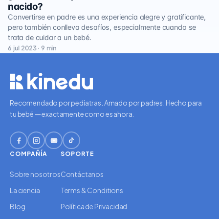
nacido?
Convertirse en padre es una experiencia alegre y gratificante,
pero también conlleva desafíos, especialmente cuando se
trata de cuidar a un bebé.
6 jul 2023 · 9 min
Recomendado por pediatras. Amado por padres. Hecho para
tu bebé — exactamente como es ahora.
COMPAÑÍA
SOPORTE
Sobre nosotros
Contáctanos
La ciencia
Terms & Conditions
Blog
Política de Privacidad