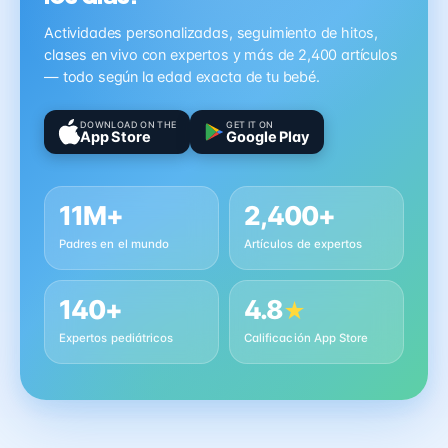
Actividades personalizadas, seguimiento de hitos,
clases en vivo con expertos y más de 2,400 artículos
— todo según la edad exacta de tu bebé.
DOWNLOAD ON THE
GET IT ON
App Store
Google Play
11M+
2,400+
Padres en el mundo
Artículos de expertos
140+
4.8
★
Expertos pediátricos
Calificación App Store