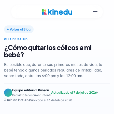
Volver al Blog
GUÍA DE SALUD
¿Cómo quitar los cólicos a mi
bebé?
Es posible que, durante sus primeros meses de vida, tu
bebé tenga algunos periodos regulares de irritabilidad,
sobre todo, entre las 6:00 pm y las 12:00 am.
Equipo editorial Kinedu
Actualizado el 7 de jul de 2026
Pediatría & desarrollo infantil
3 min de lectura
Publicado el 13 de feb de 2020