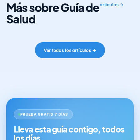
Más sobre Guía de
artículos →
Salud
Ver todos los artículos →
PRUEBA GRATIS 7 DÍAS
Lleva esta guía contigo, todos
los días.