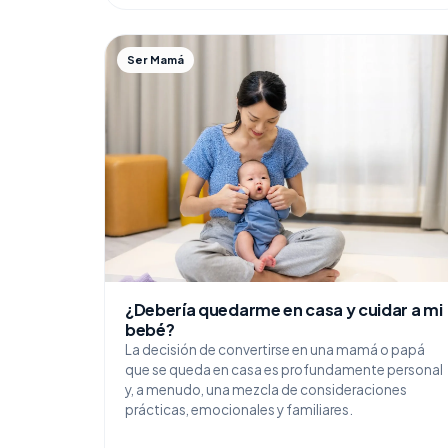
Ser Mamá
¿Debería quedarme en casa y cuidar a mi
bebé?
La decisión de convertirse en una mamá o papá
que se queda en casa es profundamente personal
y, a menudo, una mezcla de consideraciones
prácticas, emocionales y familiares.