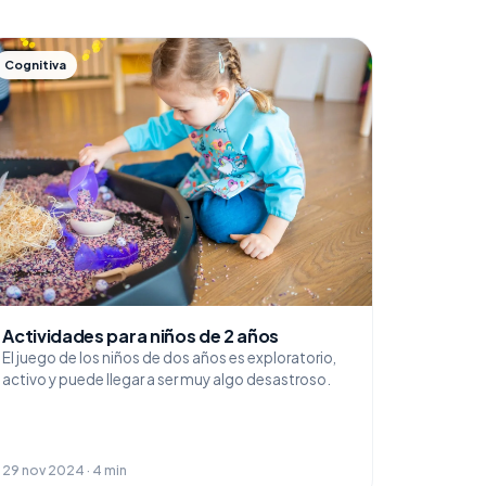
Cognitiva
Actividades para niños de 2 años
El juego de los niños de dos años es exploratorio,
activo y puede llegar a ser muy algo desastroso.
29 nov 2024 · 4 min