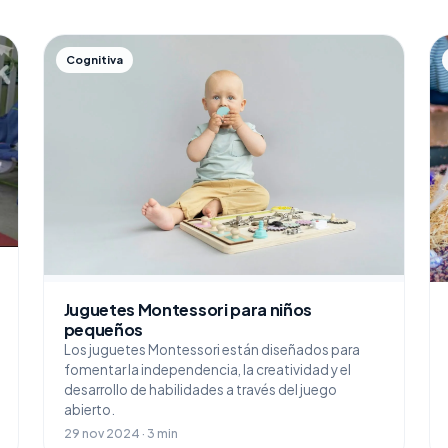
Cognitiva
Juguetes Montessori para niños
pequeños
Los juguetes Montessori están diseñados para
fomentar la independencia, la creatividad y el
desarrollo de habilidades a través del juego
abierto.
29 nov 2024 · 3 min