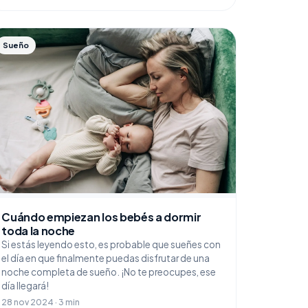
Sueño
Cuándo empiezan los bebés a dormir
toda la noche
Si estás leyendo esto, es probable que sueñes con
el día en que finalmente puedas disfrutar de una
noche completa de sueño. ¡No te preocupes, ese
día llegará!
28 nov 2024 · 3 min