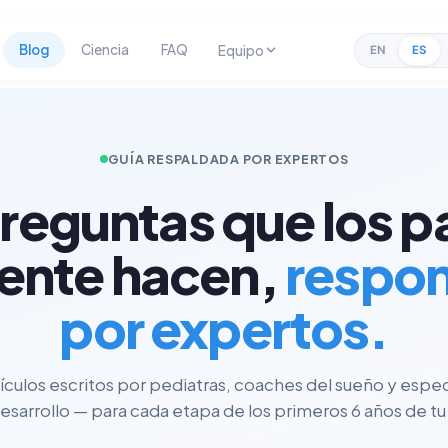
Blog
Ciencia
FAQ
Equipo
EN
ES
GUÍA RESPALDADA POR EXPERTOS
preguntas que los p
ente hacen,
respo
por expertos.
tículos escritos por pediatras, coaches del sueño y espec
esarrollo — para cada etapa de los primeros 6 años de tu 