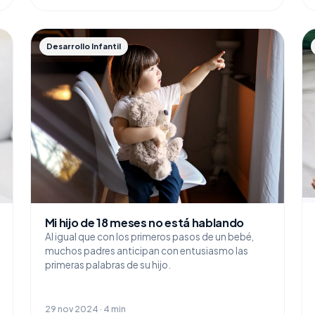
Desarrollo Infantil
Mi hijo de 18 meses no está hablando
Al igual que con los primeros pasos de un bebé,
muchos padres anticipan con entusiasmo las
primeras palabras de su hijo.
29 nov 2024 · 4 min