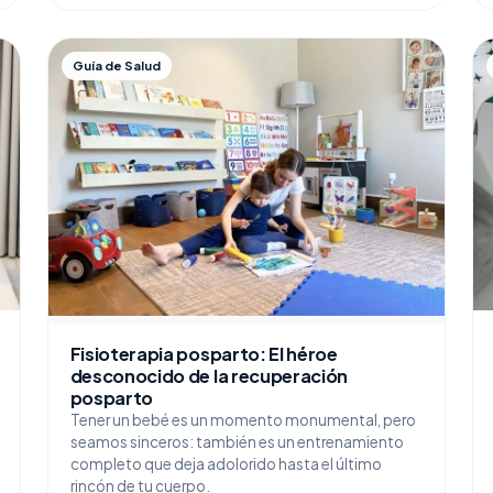
Guía de Salud
Fisioterapia posparto: El héroe
desconocido de la recuperación
posparto
Tener un bebé es un momento monumental, pero
seamos sinceros: también es un entrenamiento
completo que deja adolorido hasta el último
rincón de tu cuerpo.