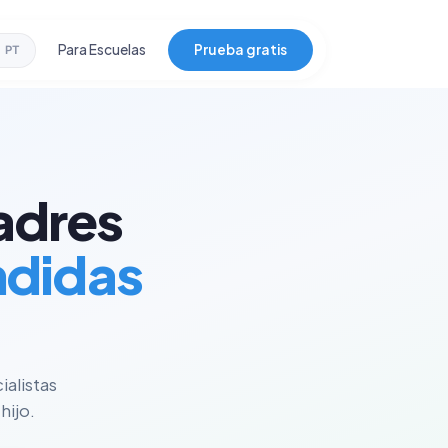
Para Escuelas
Prueba gratis
PT
adres
ndidas
ialistas
hijo.