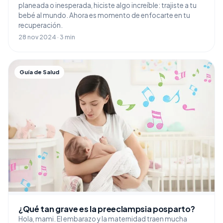
planeada o inesperada, hiciste algo increíble: trajiste a tu
bebé al mundo. Ahora es momento de enfocarte en tu
recuperación.
28 nov 2024 · 3 min
Guía de Salud
¿Qué tan grave es la preeclampsia posparto?
Hola, mami. El embarazo y la maternidad traen mucha