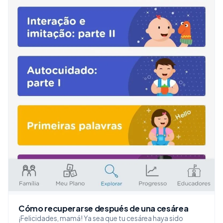
Cómo recuperarse después de una cesárea
¡Felicidades, mamá! Ya sea que tu cesárea haya sido