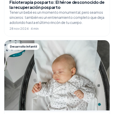
Fisioterapia posparto: El héroe desconocido de
la recuperación posparto
Tener un bebé es un momento monumental, pero seamos
sinceros: también es un entrenamiento completo que deja
adolorido hasta el último rincón de tu cuerpo.
28 nov 2024 · 4 min
Desarrollo Infantil