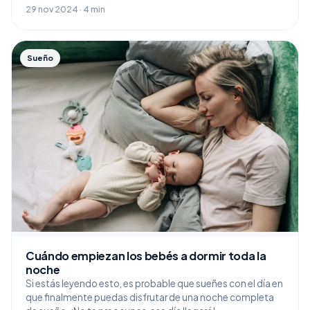
29 nov 2024 · 4 min
Sueño
Cuándo empiezan los bebés a dormir toda la
noche
Si estás leyendo esto, es probable que sueñes con el día en
que finalmente puedas disfrutar de una noche completa