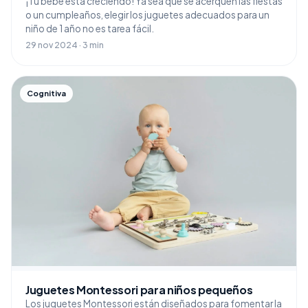
¡Tu bebé está creciendo! Ya sea que se acerquen las fiestas
o un cumpleaños, elegir los juguetes adecuados para un
niño de 1 año no es tarea fácil.
29 nov 2024 · 3 min
Cognitiva
Juguetes Montessori para niños pequeños
Los juguetes Montessori están diseñados para fomentar la