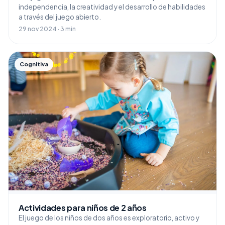
independencia, la creatividad y el desarrollo de habilidades
a través del juego abierto.
29 nov 2024 · 3 min
Cognitiva
Actividades para niños de 2 años
El juego de los niños de dos años es exploratorio, activo y