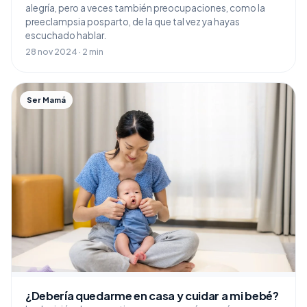
alegría, pero a veces también preocupaciones, como la
preeclampsia posparto, de la que tal vez ya hayas
escuchado hablar.
28 nov 2024 · 2 min
Ser Mamá
¿Debería quedarme en casa y cuidar a mi bebé?