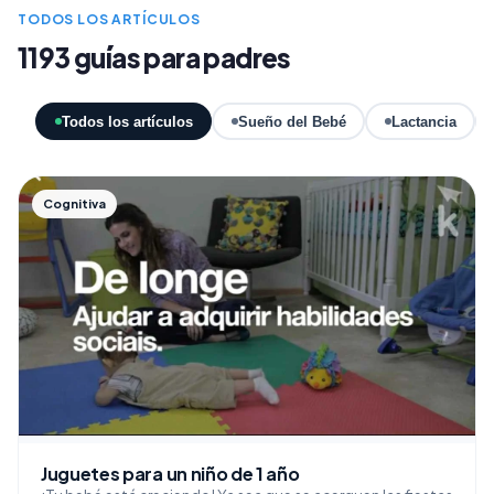
TODOS LOS ARTÍCULOS
1193 guías para padres
Todos los artículos
Sueño del Bebé
Lactancia
Cognitiva
Juguetes para un niño de 1 año