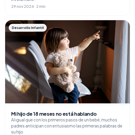
29 nov 2024 · 2 min
Desarrollo Infantil
Mi hijo de 18 meses no está hablando
Al igual que con los primeros pasos de un bebé, muchos
padres anticipan con entusiasmo las primeras palabras de
su hijo.