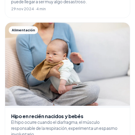
puede llegar a ser muy algo desastroso.
29 nov 2024 · 4 min
Alimentación
Hipo en recién nacidos y bebés
El hipo ocurre cuando el diafragma, el músculo
responsable de la respiración, experimenta un espasmo
involuntario.