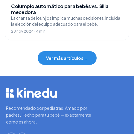
Columpio automático para bebés vs. Silla
mecedora
La crianza de los hijos implica muchas decisiones, incluida
la elección del equipo adecuado para el bebé.
28 nov 2024 · 4 min
Ver más artículos →
Recomendado por pediatras. Amado por
padres. Hecho para tu bebé — exactamente
como es ahora.