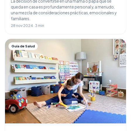
La decisión de convertirse en una mamá o papá que se
queda en casa es profundamente personal y, a menudo,
una mezcla de consideraciones prácticas, emocionales y
familiares.
28 nov 2024 · 3 min
Guía de Salud