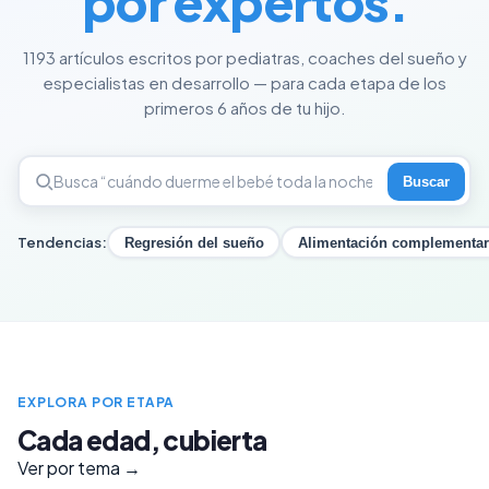
por expertos.
1193 artículos escritos por pediatras, coaches del sueño y
especialistas en desarrollo — para cada etapa de los
primeros 6 años de tu hijo.
Buscar
Tendencias:
Regresión del sueño
Alimentación complementar
EXPLORA POR ETAPA
Cada edad, cubierta
Ver por tema →