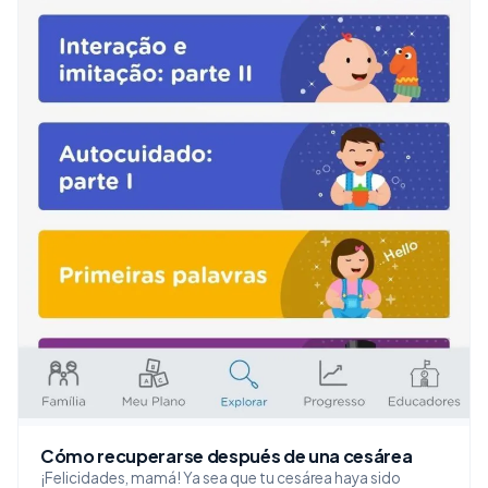
Cómo recuperarse después de una cesárea
¡Felicidades, mamá! Ya sea que tu cesárea haya sido