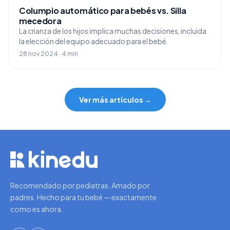
Columpio automático para bebés vs. Silla
mecedora
La crianza de los hijos implica muchas decisiones, incluida
la elección del equipo adecuado para el bebé.
28 nov 2024 · 4 min
Ver más artículos →
Recomendado por pediatras. Amado por
padres. Hecho para tu bebé — exactamente
como es ahora.