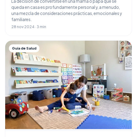
La decisión de convertirse en una mamá o papá que se
queda en casa es profundamente personal y, a menudo,
una mezcla de consideraciones prácticas, emocionales y
familiares.
28 nov 2024 · 3 min
Guía de Salud