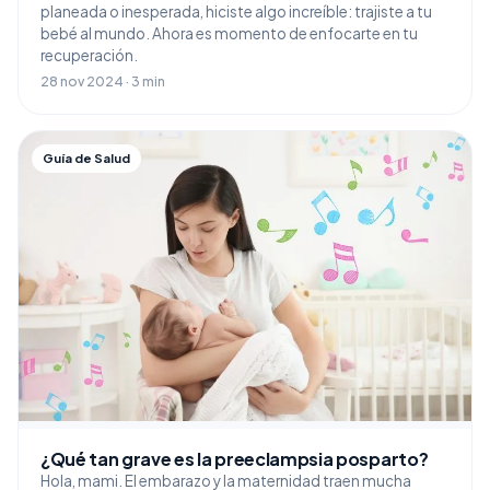
planeada o inesperada, hiciste algo increíble: trajiste a tu
bebé al mundo. Ahora es momento de enfocarte en tu
recuperación.
28 nov 2024 · 3 min
Guía de Salud
¿Qué tan grave es la preeclampsia posparto?
Hola, mami. El embarazo y la maternidad traen mucha