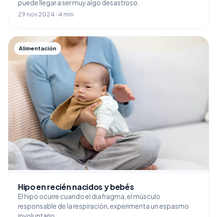
puede llegar a ser muy algo desastroso.
29 nov 2024 · 4 min
Alimentación
Hipo en recién nacidos y bebés
El hipo ocurre cuando el diafragma, el músculo
responsable de la respiración, experimenta un espasmo
involuntario.