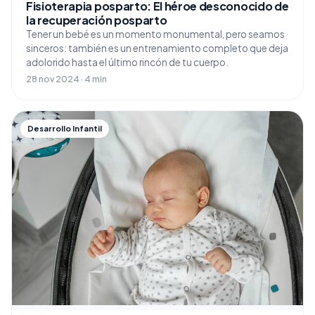
Fisioterapia posparto: El héroe desconocido de
la recuperación posparto
Tener un bebé es un momento monumental, pero seamos
sinceros: también es un entrenamiento completo que deja
adolorido hasta el último rincón de tu cuerpo.
28 nov 2024 · 4 min
Desarrollo Infantil