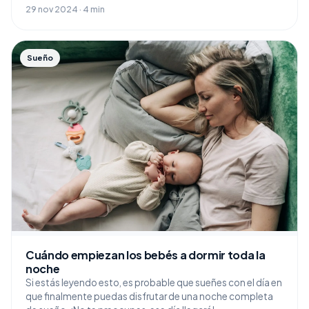
29 nov 2024 · 4 min
Sueño
Cuándo empiezan los bebés a dormir toda la
noche
Si estás leyendo esto, es probable que sueñes con el día en
que finalmente puedas disfrutar de una noche completa