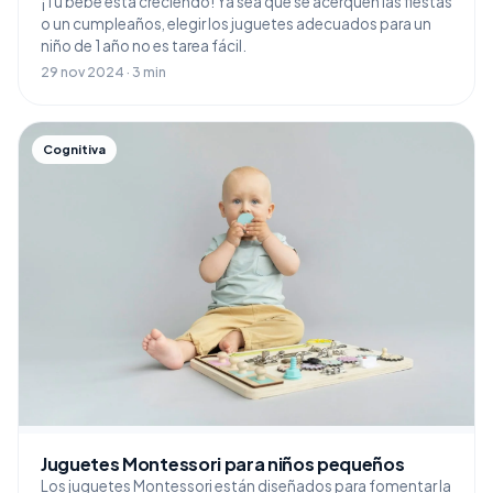
¡Tu bebé está creciendo! Ya sea que se acerquen las fiestas
o un cumpleaños, elegir los juguetes adecuados para un
niño de 1 año no es tarea fácil.
29 nov 2024 · 3 min
Cognitiva
Juguetes Montessori para niños pequeños
Los juguetes Montessori están diseñados para fomentar la