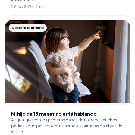
29 nov 2024 · 2 min
Desarrollo Infantil
Mi hijo de 18 meses no está hablando
Al igual que con los primeros pasos de un bebé, muchos
padres anticipan con entusiasmo las primeras palabras de
su hijo.