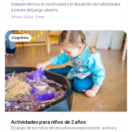
independencia, la creatividad y el desarrollo de habilidades
a través del juego abierto.
29 nov 2024 · 3 min
Cognitiva
Actividades para niños de 2 años
El juego de los niños de dos años es exploratorio, activo y