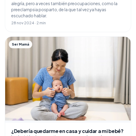
alegría, pero a veces también preocupaciones, como la
preeclampsia posparto, de la que tal vez ya hayas
escuchado hablar.
28 nov 2024 · 2 min
Ser Mamá
¿Debería quedarme en casa y cuidar a mi bebé?