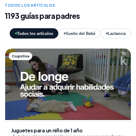
TODOS LOS ARTÍCULOS
1193 guías para padres
Todos los artículos
Sueño del Bebé
Lactancia
Cognitiva
Juguetes para un niño de 1 año