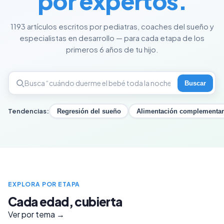
por expertos.
1193 artículos escritos por pediatras, coaches del sueño y
especialistas en desarrollo — para cada etapa de los
primeros 6 años de tu hijo.
Buscar
Tendencias:
Regresión del sueño
Alimentación complementar
EXPLORA POR ETAPA
Cada edad, cubierta
Ver por tema →