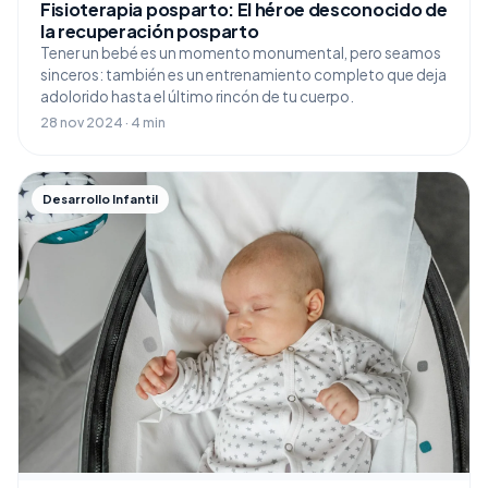
Fisioterapia posparto: El héroe desconocido de
la recuperación posparto
Tener un bebé es un momento monumental, pero seamos
sinceros: también es un entrenamiento completo que deja
adolorido hasta el último rincón de tu cuerpo.
28 nov 2024 · 4 min
Desarrollo Infantil