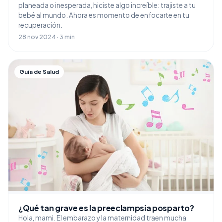
planeada o inesperada, hiciste algo increíble: trajiste a tu
bebé al mundo. Ahora es momento de enfocarte en tu
recuperación.
28 nov 2024 · 3 min
Guía de Salud
¿Qué tan grave es la preeclampsia posparto?
Hola, mami. El embarazo y la maternidad traen mucha