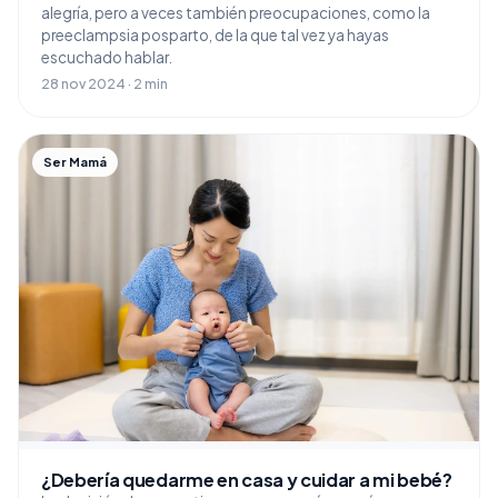
alegría, pero a veces también preocupaciones, como la
preeclampsia posparto, de la que tal vez ya hayas
escuchado hablar.
28 nov 2024 · 2 min
Ser Mamá
¿Debería quedarme en casa y cuidar a mi bebé?