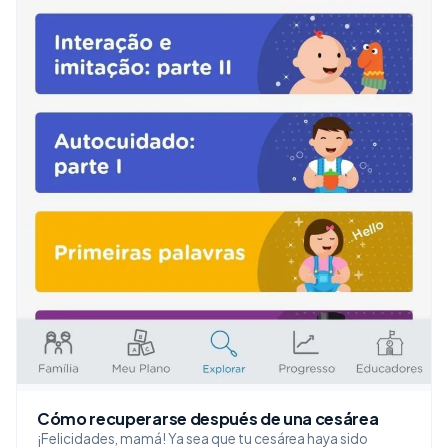
Cómo recuperarse después de una cesárea
¡Felicidades, mamá! Ya sea que tu cesárea haya sido