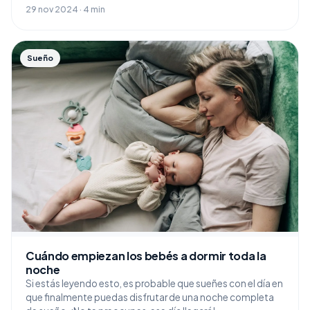
29 nov 2024 · 4 min
Sueño
Cuándo empiezan los bebés a dormir toda la
noche
Si estás leyendo esto, es probable que sueñes con el día en
que finalmente puedas disfrutar de una noche completa