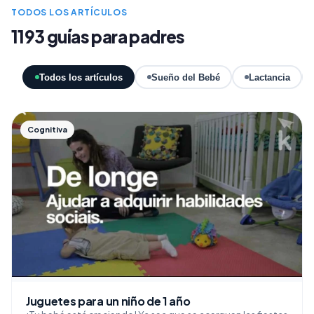
TODOS LOS ARTÍCULOS
1193 guías para padres
Todos los artículos
Sueño del Bebé
Lactancia
Cognitiva
Juguetes para un niño de 1 año