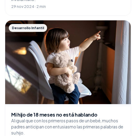
29 nov 2024 · 2 min
Desarrollo Infantil
Mi hijo de 18 meses no está hablando
Al igual que con los primeros pasos de un bebé, muchos
padres anticipan con entusiasmo las primeras palabras de
su hijo.