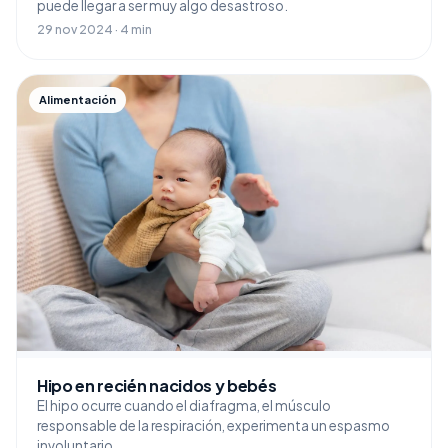
puede llegar a ser muy algo desastroso.
29 nov 2024 · 4 min
Alimentación
Hipo en recién nacidos y bebés
El hipo ocurre cuando el diafragma, el músculo
responsable de la respiración, experimenta un espasmo
involuntario.