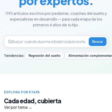
por expertos.
1193 artículos escritos por pediatras, coaches del sueño y
especialistas en desarrollo — para cada etapa de los
primeros 6 años de tu hijo.
Buscar
Tendencias:
Regresión del sueño
Alimentación complementar
EXPLORA POR ETAPA
Cada edad, cubierta
Ver por tema →