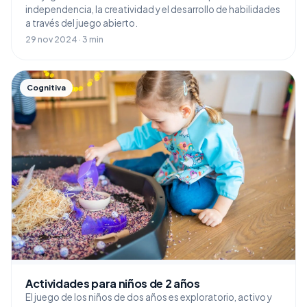
independencia, la creatividad y el desarrollo de habilidades
a través del juego abierto.
29 nov 2024 · 3 min
Cognitiva
Actividades para niños de 2 años
El juego de los niños de dos años es exploratorio, activo y