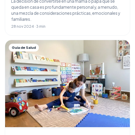
La decisión de convertirse en una mamá o papá que se
queda en casa es profundamente personal y, a menudo,
una mezcla de consideraciones prácticas, emocionales y
familiares.
28 nov 2024 · 3 min
Guía de Salud