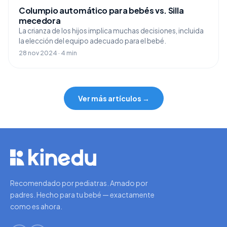
Columpio automático para bebés vs. Silla
mecedora
La crianza de los hijos implica muchas decisiones, incluida
la elección del equipo adecuado para el bebé.
28 nov 2024 · 4 min
Ver más artículos →
Recomendado por pediatras. Amado por
padres. Hecho para tu bebé — exactamente
como es ahora.