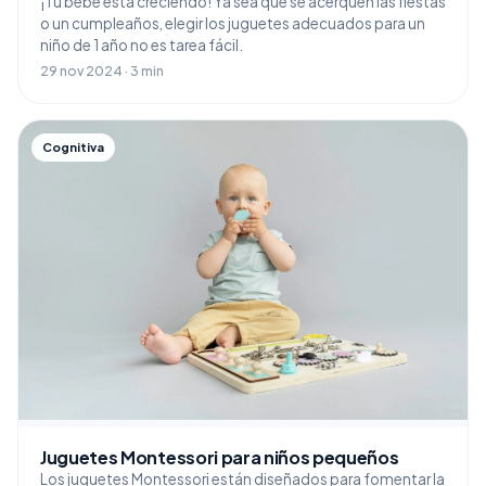
¡Tu bebé está creciendo! Ya sea que se acerquen las fiestas
o un cumpleaños, elegir los juguetes adecuados para un
niño de 1 año no es tarea fácil.
29 nov 2024 · 3 min
Cognitiva
Juguetes Montessori para niños pequeños
Los juguetes Montessori están diseñados para fomentar la