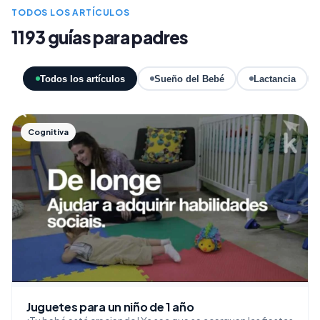
TODOS LOS ARTÍCULOS
1193 guías para padres
Todos los artículos
Sueño del Bebé
Lactancia
Cognitiva
Juguetes para un niño de 1 año