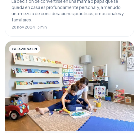
La decisión de convertirse en una mamá o papá que se
queda en casa es profundamente personal y, a menudo,
una mezcla de consideraciones prácticas, emocionales y
familiares.
28 nov 2024 · 3 min
Guía de Salud