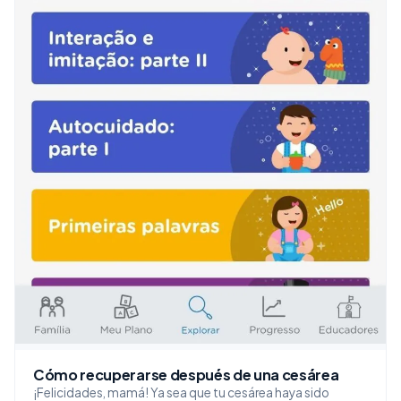
Cómo recuperarse después de una cesárea
¡Felicidades, mamá! Ya sea que tu cesárea haya sido