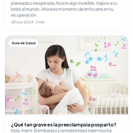
planeada o inesperada, hiciste algo increíble: trajiste a tu
bebé al mundo. Ahora es momento de enfocarte en tu
recuperación.
28 nov 2024 · 3 min
Guía de Salud
¿Qué tan grave es la preeclampsia posparto?
Hola, mami. El embarazo y la maternidad traen mucha