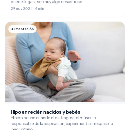
puede llegar a ser muy algo desastroso.
29 nov 2024 · 4 min
Alimentación
Hipo en recién nacidos y bebés
El hipo ocurre cuando el diafragma, el músculo
responsable de la respiración, experimenta un espasmo
involuntario.