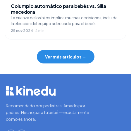
Columpio automático para bebés vs. Silla
mecedora
La crianza de los hijos implica muchas decisiones, incluida
la elección del equipo adecuado para el bebé.
28 nov 2024 · 4 min
Ver más artículos →
Recomendado por pediatras. Amado por
padres. Hecho para tu bebé — exactamente
como es ahora.