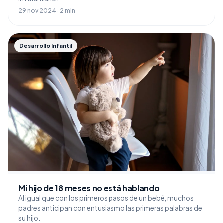
29 nov 2024 · 2 min
Desarrollo Infantil
Mi hijo de 18 meses no está hablando
Al igual que con los primeros pasos de un bebé, muchos
padres anticipan con entusiasmo las primeras palabras de
su hijo.