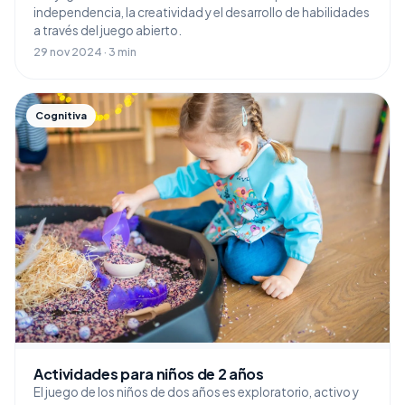
independencia, la creatividad y el desarrollo de habilidades
a través del juego abierto.
29 nov 2024 · 3 min
Cognitiva
Actividades para niños de 2 años
El juego de los niños de dos años es exploratorio, activo y