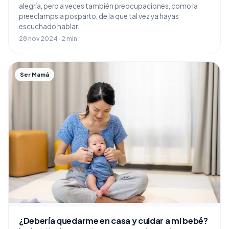
alegría, pero a veces también preocupaciones, como la
preeclampsia posparto, de la que tal vez ya hayas
escuchado hablar.
28 nov 2024 · 2 min
Ser Mamá
¿Debería quedarme en casa y cuidar a mi bebé?