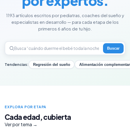
por expertos.
1193 artículos escritos por pediatras, coaches del sueño y
especialistas en desarrollo — para cada etapa de los
primeros 6 años de tu hijo.
Buscar
Tendencias:
Regresión del sueño
Alimentación complementar
EXPLORA POR ETAPA
Cada edad, cubierta
Ver por tema →