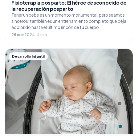
Fisioterapia posparto: El héroe desconocido de
la recuperación posparto
Tener un bebé es un momento monumental, pero seamos
sinceros: también es un entrenamiento completo que deja
adolorido hasta el último rincón de tu cuerpo.
28 nov 2024 · 4 min
Desarrollo Infantil