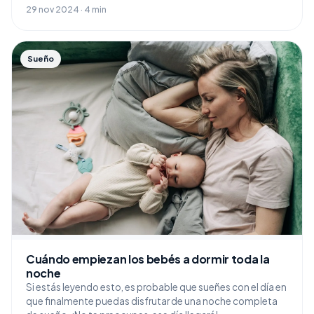
29 nov 2024 · 4 min
Sueño
Cuándo empiezan los bebés a dormir toda la
noche
Si estás leyendo esto, es probable que sueñes con el día en
que finalmente puedas disfrutar de una noche completa