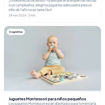
¡Tu bebé está creciendo! Ya sea que se acerquen las fiestas
o un cumpleaños, elegir los juguetes adecuados para un
niño de 1 año no es tarea fácil.
29 nov 2024 · 3 min
Cognitiva
Juguetes Montessori para niños pequeños
Los juguetes Montessori están diseñados para fomentar la