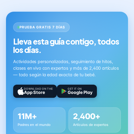
PRUEBA GRATIS 7 DÍAS
Lleva esta guía contigo, todos
los días.
Actividades personalizadas, seguimiento de hitos,
clases en vivo con expertos y más de 2,400 artículos
— todo según la edad exacta de tu bebé.
DOWNLOAD ON THE
GET IT ON
App Store
Google Play
11M+
2,400+
Padres en el mundo
Artículos de expertos