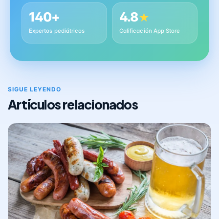
140+
4.8
★
Expertos pediátricos
Calificación App Store
SIGUE LEYENDO
Artículos relacionados