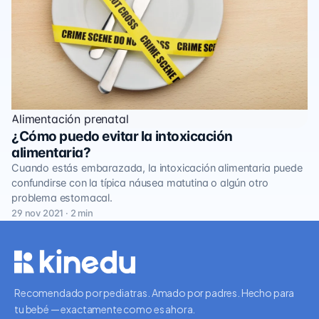
Alimentación prenatal
¿Cómo puedo evitar la intoxicación
alimentaria?
Cuando estás embarazada, la intoxicación alimentaria puede
confundirse con la típica náusea matutina o algún otro
problema estomacal.
29 nov 2021 · 2 min
Recomendado por pediatras. Amado por padres. Hecho para
tu bebé — exactamente como es ahora.