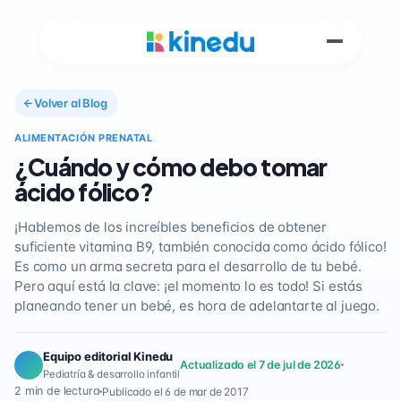
Volver al Blog
ALIMENTACIÓN PRENATAL
¿Cuándo y cómo debo tomar
ácido fólico?
¡Hablemos de los increíbles beneficios de obtener
suficiente vitamina B9, también conocida como ácido fólico!
Es como un arma secreta para el desarrollo de tu bebé.
Pero aquí está la clave: ¡el momento lo es todo! Si estás
planeando tener un bebé, es hora de adelantarte al juego.
Equipo editorial Kinedu
Actualizado el 7 de jul de 2026
Pediatría & desarrollo infantil
2 min de lectura
Publicado el 6 de mar de 2017